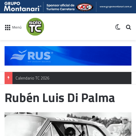
Switch 
Bu
Menú
Calendario TC 2026
Rubén Luis Di Palma