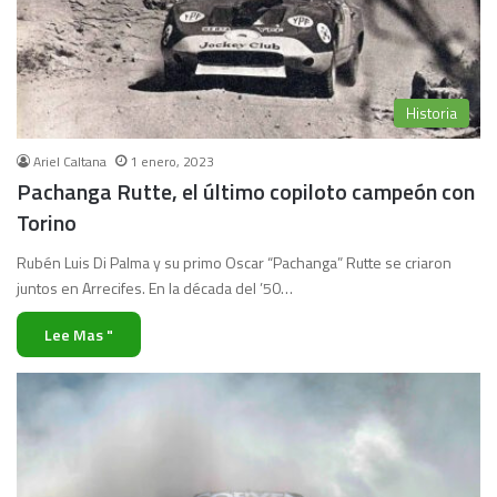
Historia
Ariel Caltana
1 enero, 2023
Pachanga Rutte, el último copiloto campeón con
Torino
Rubén Luis Di Palma y su primo Oscar “Pachanga” Rutte se criaron
juntos en Arrecifes. En la década del ’50…
Lee Mas "