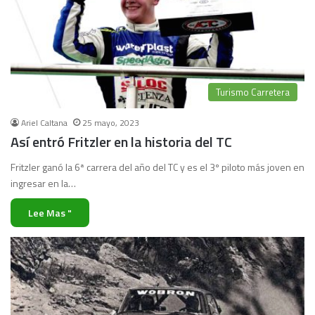
Turismo Carretera
Ariel Caltana
25 mayo, 2023
Así entró Fritzler en la historia del TC
Fritzler ganó la 6ª carrera del año del TC y es el 3º piloto más joven en
ingresar en la…
Lee Mas "