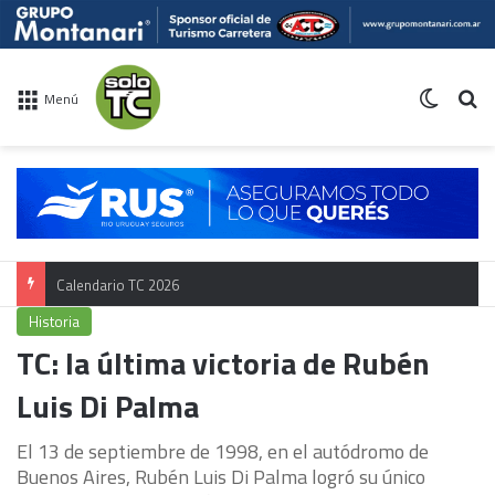
Switch 
Bu
Menú
Calendario TC 2026
Historia
TC: la última victoria de Rubén
Luis Di Palma
El 13 de septiembre de 1998, en el autódromo de
Buenos Aires, Rubén Luis Di Palma logró su único