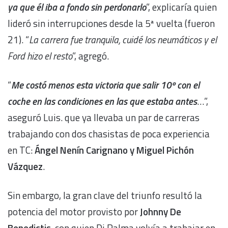
ya que él iba a fondo sin perdonarlo
”, explicaría quien
lideró sin interrupciones desde la 5ª vuelta (fueron
21). “
La carrera fue tranquila, cuidé los neumáticos y el
Ford hizo el resto
”, agregó.
“
Me costó menos esta victoria que salir 10º con el
coche en las condiciones en las que estaba antes
…”,
aseguró Luis. que ya llevaba un par de carreras
trabajando con dos chasistas de poca experiencia
en TC:
Ángel Nenín Carignano y Miguel Pichón
Vázquez
.
Sin embargo, la gran clave del triunfo resultó la
potencia del motor provisto por
Johnny De
Benedictis
, con quien Di Palma volvía a trabajar en