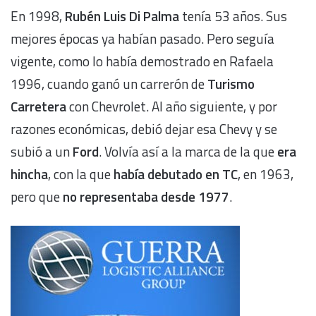
En 1998,
Rubén Luis Di Palma
tenía 53 años. Sus
mejores épocas ya habían pasado. Pero seguía
vigente, como lo había demostrado en Rafaela
1996, cuando ganó un carrerón de
Turismo
Carretera
con Chevrolet. Al año siguiente, y por
razones económicas, debió dejar esa Chevy y se
subió a un
Ford
. Volvía así a la marca de la que
era
hincha
, con la que
había debutado en TC
, en 1963,
pero que
no representaba desde 1977
.