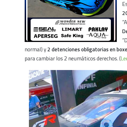
Es
2
“A
D
“
normal) y
2 detenciones obligatorias en box
para cambiar los 2 neumáticos derechos. (
Le