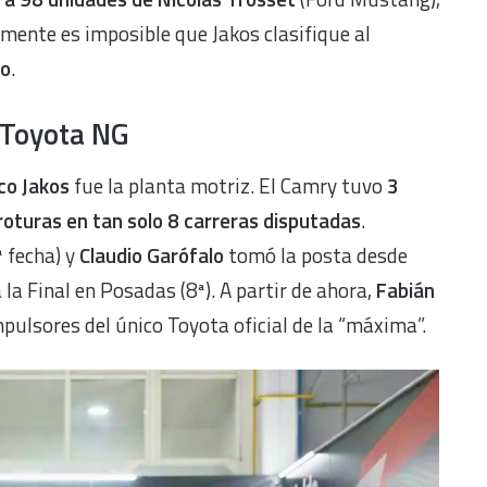
amente es imposible que Jakos clasifique al
go
.
 Toyota NG
co Jakos
fue la planta motriz. El Camry tuvo
3
roturas en tan solo 8 carreras disputadas
.
 fecha) y
Claudio Garófalo
tomó la posta desde
la Final en Posadas (8ª). A partir de ahora,
Fabián
mpulsores del único Toyota oficial de la “máxima”.