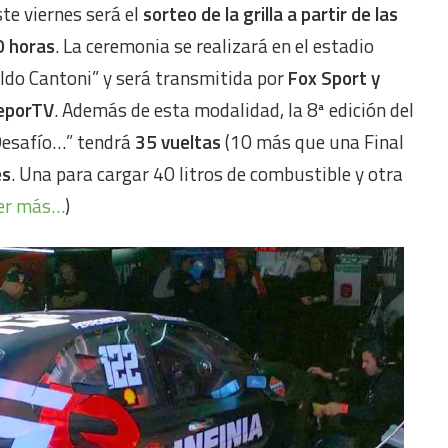
te viernes será el
sorteo de la grilla a partir de las
0 horas
. La ceremonia se realizará en el estadio
ldo Cantoni” y será transmitida por
Fox Sport y
eporTV
. Además de esta modalidad, la 8ª edición del
Desafío…” tendrá
35 vueltas
(10 más que una Final
es
. Una para cargar 40 litros de combustible y otra
er más…
)