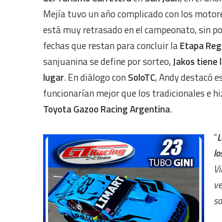
Mejía tuvo un año complicado con los motor
está muy retrasado en el campeonato, sin pos
fechas que restan para concluir la
Etapa Reg
sanjuanina se define por sorteo,
Jakos tiene 
lugar
. En diálogo con
SoloTC
, Andy destacó e
funcionarían mejor que los tradicionales e hi
Toyota Gazoo Racing Argentina
.
“
L
lo
Vi
ve
so