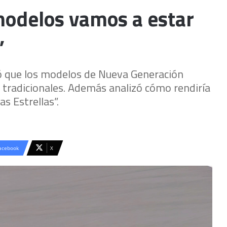
modelos vamos a estar
”
ió que los modelos de Nueva Generación
 tradicionales. Además analizó cómo rendiría
s Estrellas”.
acebook
X