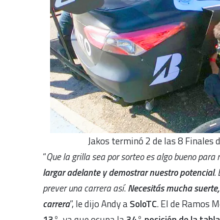
Jakos terminó 2 de las 8 Finales
“
Que la grilla sea por sorteo es algo bueno par
largar adelante y demostrar nuestro potencial
.
prever una carrera así
.
Necesitás mucha suerte,
carrera
”, le dijo Andy a
SoloTC
.
El de Ramos Me
13°
, ya que ocupa la
34° posición de la tabl