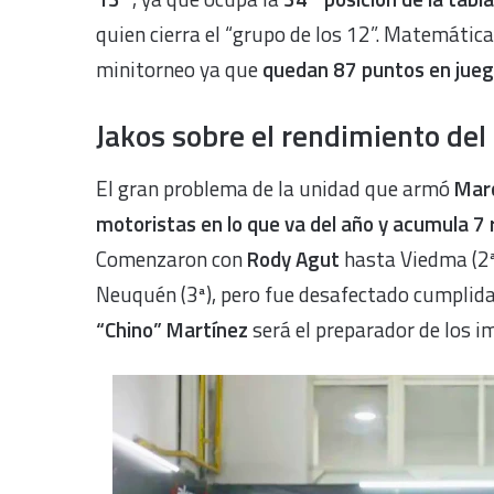
quien cierra el “grupo de los 12”. Matemátic
minitorneo ya que
quedan 87 puntos en jue
Jakos sobre el rendimiento del
El gran problema de la unidad que armó
Mar
motoristas en lo que va del año y acumula 7 
Comenzaron con
Rody Agut
hasta Viedma (2ª
Neuquén (3ª), pero fue desafectado cumplida 
“Chino” Martínez
será el preparador de los i