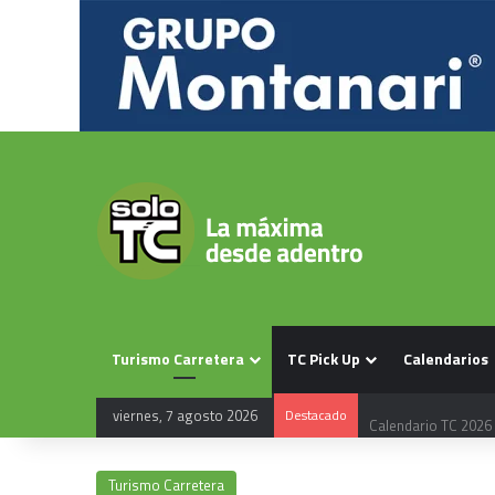
Turismo Carretera
TC Pick Up
Calendarios
viernes, 7 agosto 2026
Destacado
Calendario TC 2026
Turismo Carretera