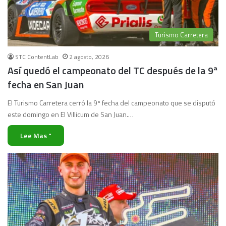
Turismo Carretera
STC ContentLab
2 agosto, 2026
Así quedó el campeonato del TC después de la 9ª
fecha en San Juan
El Turismo Carretera cerró la 9ª fecha del campeonato que se disputó
este domingo en El Villicum de San Juan.…
Lee Mas "