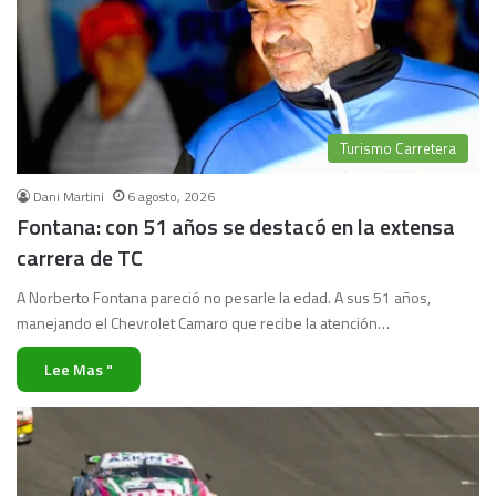
Turismo Carretera
Dani Martini
6 agosto, 2026
Fontana: con 51 años se destacó en la extensa
carrera de TC
A Norberto Fontana pareció no pesarle la edad. A sus 51 años,
manejando el Chevrolet Camaro que recibe la atención…
Lee Mas "