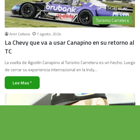
Turismo Carretera
Ariel Caltana
7 agosto, 2024
La Chevy que va a usar Canapino en su retorno al
TC
La vuelta de Agustín Canapino al Turismo Carretera es un hecho. Luego
de cerrar su experiencia internacional en la Indy…
Lee Mas "
Vo