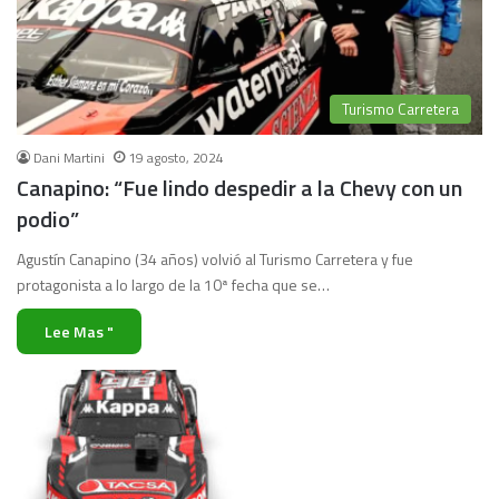
Turismo Carretera
Dani Martini
19 agosto, 2024
Canapino: “Fue lindo despedir a la Chevy con un
podio”
Agustín Canapino (34 años) volvió al Turismo Carretera y fue
protagonista a lo largo de la 10ª fecha que se…
Lee Mas "