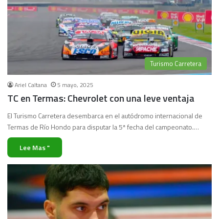
Turismo Carretera
Ariel Caltana
5 mayo, 2025
TC en Termas: Chevrolet con una leve ventaja
El Turismo Carretera desembarca en el autódromo internacional de
Termas de Río Hondo para disputar la 5ª fecha del campeonato.…
Lee Mas "