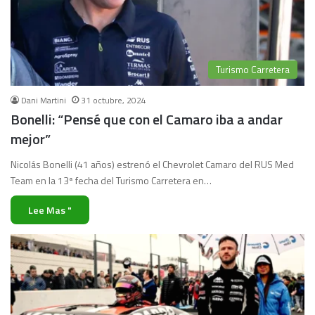
Turismo Carretera
Dani Martini
31 octubre, 2024
Bonelli: “Pensé que con el Camaro iba a andar
mejor”
Nicolás Bonelli (41 años) estrenó el Chevrolet Camaro del RUS Med
Team en la 13ª fecha del Turismo Carretera en…
Lee Mas "