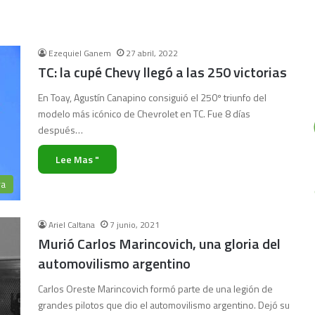
Ezequiel Ganem
27 abril, 2022
TC: la cupé Chevy llegó a las 250 victorias
En Toay, Agustín Canapino consiguió el 250º triunfo del
modelo más icónico de Chevrolet en TC. Fue 8 días
después…
Lee Mas "
ra
Ariel Caltana
7 junio, 2021
Murió Carlos Marincovich, una gloria del
automovilismo argentino
Carlos Oreste Marincovich formó parte de una legión de
grandes pilotos que dio el automovilismo argentino. Dejó su