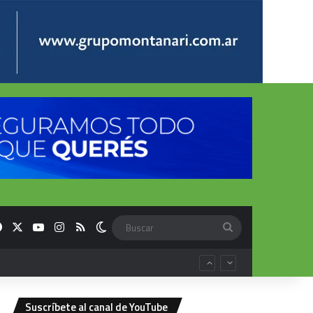
Facebook
X
YouTube
Instagram
RSS
Switch skin
Buscar
Suscríbete al canal de YouTube