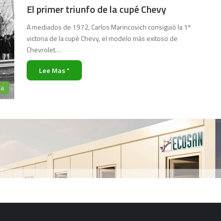
El primer triunfo de la cupé Chevy
A mediados de 1972, Carlos Marincovich consiguió la 1ª
victoria de la cupé Chevy, el modelo más exitoso de
Chevrolet…
Lee Mas "
ra