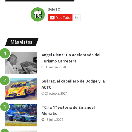
Más vistos
Ángel Rienzi: Un adelantado del
Turismo Carretera
30 marzo, 2020
Suárez, el caballero de Dodge y la
ACTC
27 octubre, 2024
TC: la 1ª victoria de Emanuel
Moriatis
13 julio, 2022