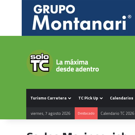
Turismo Carretera
TC Pick Up
Calendarios
viernes, 7 agosto 2026
Destacado
Calendario TC 2026