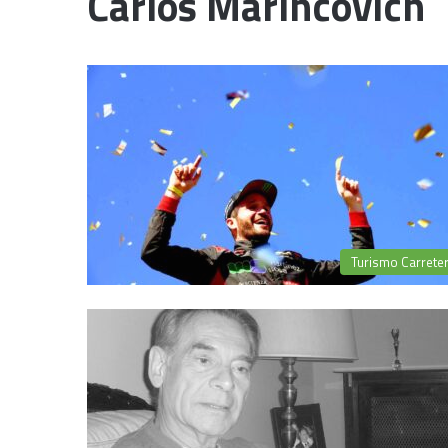
Carlos Marincovich
Turismo Carrete