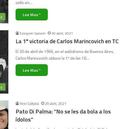
sello en…
Lee Mas "
ra
Ezequiel Ganem
30 abril, 2021
La 1ª victoria de Carlos Marincovich en TC
El 30 de abril de 1966, en el autódromo de Buenos Aires,
Carlos Marincovich obtuvo la 1ª de las 10…
Lee Mas "
ia
Ariel Caltana
29 abril, 2021
Pato Di Palma: “No se les da bola a los
ídolos”