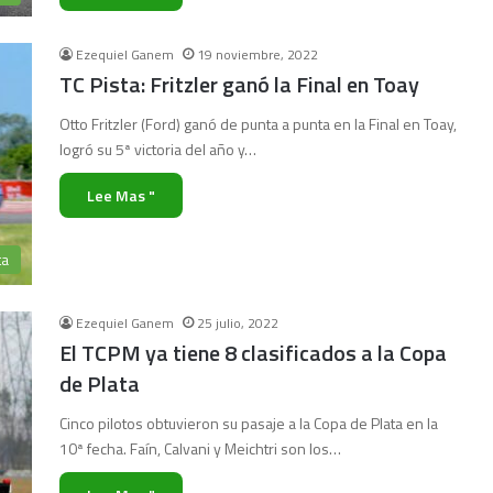
Ezequiel Ganem
19 noviembre, 2022
TC Pista: Fritzler ganó la Final en Toay
Otto Fritzler (Ford) ganó de punta a punta en la Final en Toay,
logró su 5ª victoria del año y…
Lee Mas "
ta
Ezequiel Ganem
25 julio, 2022
El TCPM ya tiene 8 clasificados a la Copa
de Plata
Cinco pilotos obtuvieron su pasaje a la Copa de Plata en la
10ª fecha. Faín, Calvani y Meichtri son los…