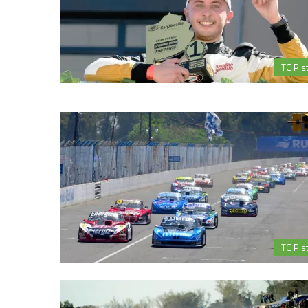
TC Pis
TC Pis