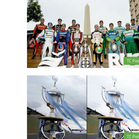
TC Pis
TC Pis