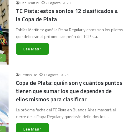
Dani Martini
21 agosto, 2023
TC Pista: estos son los 12 clasificados a
la Copa de Plata
Tobías Martínez ganó la Etapa Regular y estos son los pilotos
que definirán al próximo campeón del TC Pista.
Lee Mas "
ta
Cristian Re
15 agosto, 2023
Copa de Plata: quién son y cuántos puntos
tienen que sumar los que dependen de
ellos mismos para clasificar
La próxima fecha del TC Pista en Buenos Aires marcará el
cierre de la Etapa Regular y quedarán definidos los…
Lee Mas "
ta