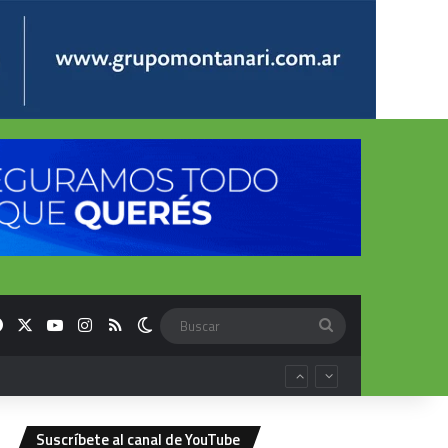
Facebook
X
YouTube
Instagram
RSS
Switch skin
Buscar
Suscríbete al canal de YouTube