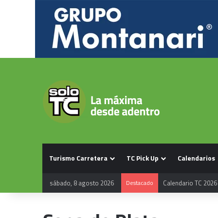
Turismo Carretera
TC Pick Up
Calendarios
sábado, 8 agosto 2026
Destacado
Calendario TC 2026