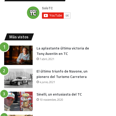
Más vistos
La aplastante última victoria de
Tony Aventin en TC
7 abril, 2021
El último triunfo de Navone, un
pionero del Turismo Carretera
4 junio, 2021
Sinelli, un entusiasta del TC
10 noviembre, 2020