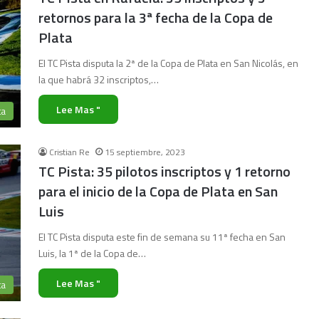
retornos para la 3ª fecha de la Copa de
Plata
El TC Pista disputa la 2ª de la Copa de Plata en San Nicolás, en
la que habrá 32 inscriptos,…
Lee Mas "
ta
Cristian Re
15 septiembre, 2023
TC Pista: 35 pilotos inscriptos y 1 retorno
para el inicio de la Copa de Plata en San
Luis
El TC Pista disputa este fin de semana su 11ª fecha en San
Luis, la 1ª de la Copa de…
Lee Mas "
ta