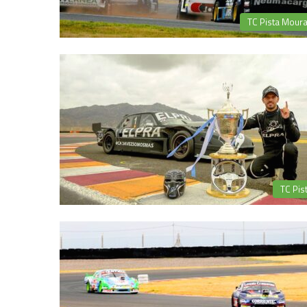
TC Pista Mour
TC Pis