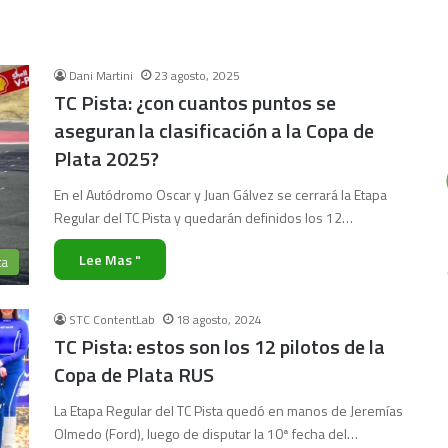
Dani Martini
23 agosto, 2025
TC Pista: ¿con cuantos puntos se
aseguran la clasificación a la Copa de
Plata 2025?
En el Autódromo Oscar y Juan Gálvez se cerrará la Etapa
Regular del TC Pista y quedarán definidos los 12…
Lee Mas "
ta
STC ContentLab
18 agosto, 2024
TC Pista: estos son los 12 pilotos de la
Copa de Plata RUS
La Etapa Regular del TC Pista quedó en manos de Jeremías
Olmedo (Ford), luego de disputar la 10ª fecha del…