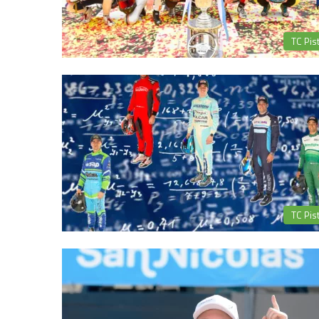
TC Pis
TC Pis