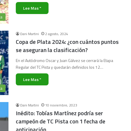
Lee Mas "
ta
Dani Martini
2 agosto, 2024
Copa de Plata 2024: ¿con cuántos puntos
se aseguran la clasificación?
En el Autódromo Oscar y Juan Gálvez se cerrará la Etapa
Regular del TC Pista y quedarán definidos los 12…
Lee Mas "
ta
Dani Martini
10 noviembre, 2023
Inédito: Tobías Martínez podría ser
campeón de TC Pista con 1 fecha de
anticipación