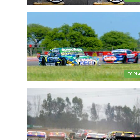
TC Pis