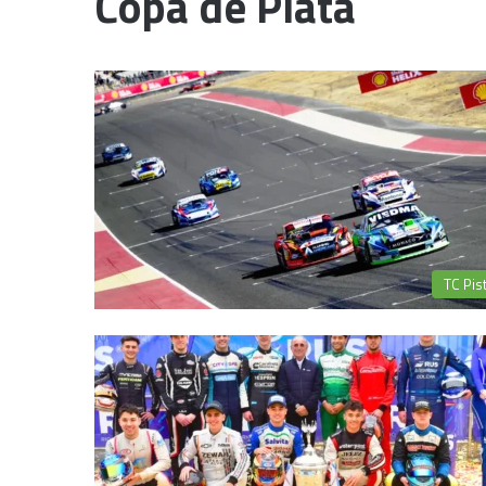
Copa de Plata
TC Pis