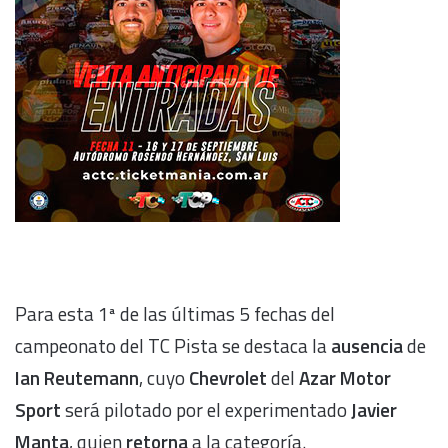
Para esta 1ª de las últimas 5 fechas del
campeonato del TC Pista se destaca la
ausencia
de
Ian Reutemann
, cuyo
Chevrolet
del
Azar Motor
Sport
será pilotado por el experimentado
Javier
Manta
, quien
retorna
a la categoría.