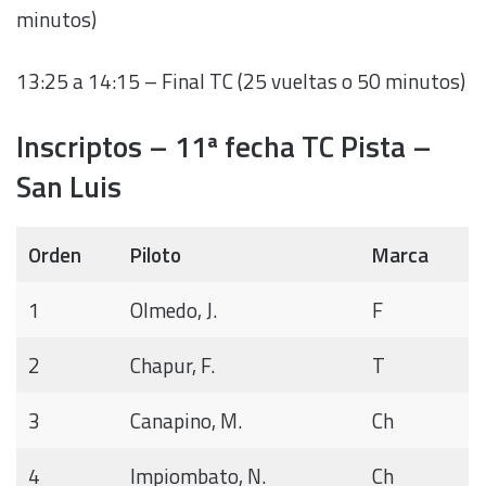
minutos)
13:25 a 14:15 – Final TC (25 vueltas o 50 minutos)
Inscriptos – 11ª fecha TC Pista –
San Luis
Orden
Piloto
Marca
1
Olmedo, J.
F
2
Chapur, F.
T
3
Canapino, M.
Ch
4
Impiombato, N.
Ch