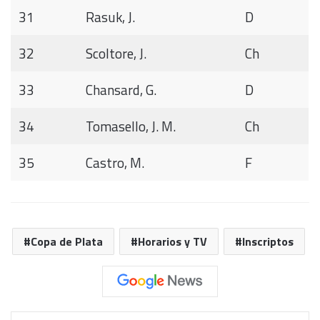
31
Rasuk, J.
D
32
Scoltore, J.
Ch
33
Chansard, G.
D
34
Tomasello, J. M.
Ch
35
Castro, M.
F
Copa de Plata
Horarios y TV
Inscriptos