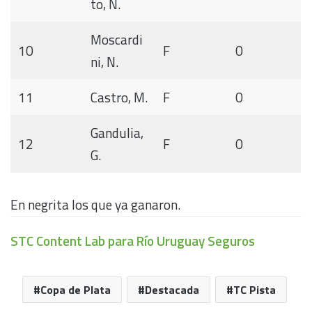
to, N.
Moscardi
10
F
0
ni, N.
11
Castro, M.
F
0
Gandulia,
12
F
0
G.
En negrita los que ya ganaron.
STC Content Lab para Río Uruguay Seguros
Copa de Plata
Destacada
TC Pista