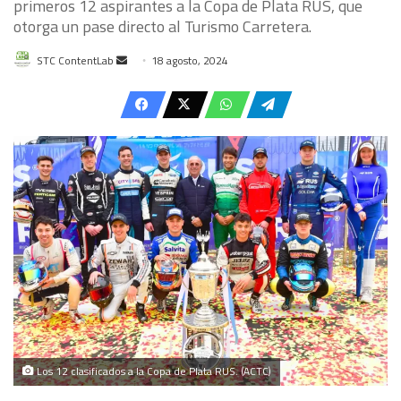
primeros 12 aspirantes a la Copa de Plata RUS, que
otorga un pase directo al Turismo Carretera.
Send
STC ContentLab
18 agosto, 2024
an
email
Los 12 clasificados a la Copa de Plata RUS. (ACTC)