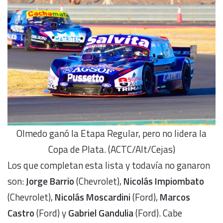
Olmedo ganó la Etapa Regular, pero no lidera la
Copa de Plata. (ACTC/Alt/Cejas)
Los que completan esta lista y todavía no ganaron
son:
Jorge Barrio
(Chevrolet),
Nicolás Impiombato
(Chevrolet),
Nicolás Moscardini
(Ford),
Marcos
Castro
(Ford) y
Gabriel Gandulia
(Ford). Cabe