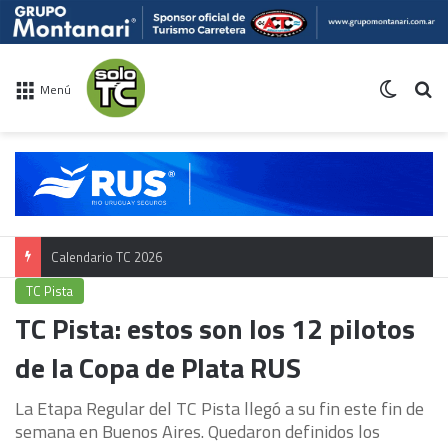
Switch 
Bu
Menú
Calendario TC 2026
TC Pista
TC Pista: estos son los 12 pilotos
de la Copa de Plata RUS
La Etapa Regular del TC Pista llegó a su fin este fin de
semana en Buenos Aires. Quedaron definidos los