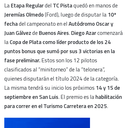
La
Etapa Regular
del
TC Pista
quedó en manos de
Jeremías Olmedo
(Ford), luego de disputar la
10ª
fecha
del campeonato en el
Autódromo Oscar y
Juan Gálvez
de
Buenos Aires
.
Diego Azar
comenzará
la
Copa de Plata
como líder producto de los 24
puntos bonus que sumó por sus 3 victorias en la
fase preliminar.
Estos son los 12 pilotos
clasificados al “minitorneo” de la “telonera”,
quienes disputarán el título 2024 de la categoría.
La misma tendrá su inicio los próximos
14 y 15 de
septiembre en San Luis
. El premio es la
habilitación
para correr en el Turismo Carretera en 2025
.