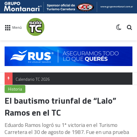
Switch 
Bu
Menú
Calendario TC 2026
Historia
El bautismo triunfal de “Lalo”
Ramos en el TC
Eduardo Ramos logró su 1ª victoria en el Turismo
Carretera el 30 de agosto de 1987. Fue en una prueba