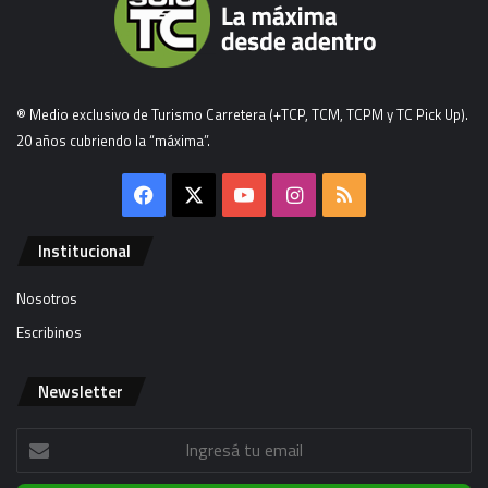
® Medio exclusivo de Turismo Carretera (+TCP, TCM, TCPM y TC Pick Up).
20 años cubriendo la “máxima”.
Facebook
X
YouTube
Instagram
RSS
Institucional
Nosotros
Escribinos
Newsletter
Ingresá
tu
email