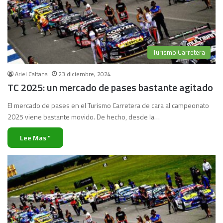
Turismo Carretera
Ariel Caltana
23 diciembre, 2024
TC 2025: un mercado de pases bastante agitado
El mercado de pases en el Turismo Carretera de cara al campeonato
2025 viene bastante movido. De hecho, desde la…
Lee Mas "