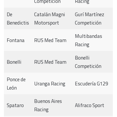
Competición
Racing
De
Catalán Magni
Gurí Martínez
Benedictis
Motorsport
Competición
Multibandas
Fontana
RUS Med Team
Racing
Bonelli
Bonelli
RUS Med Team
Competición
Ponce de
Uranga Racing
Escudería G129
León
Buenos Aires
Spataro
Alifraco Sport
Racing