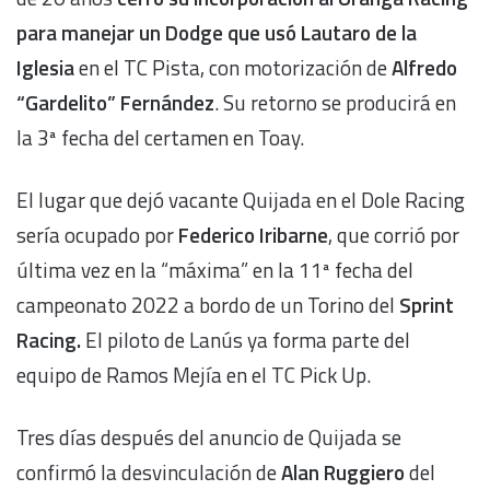
para manejar un Dodge que usó Lautaro de la
Iglesia
en el TC Pista, con motorización de
Alfredo
“Gardelito” Fernández
. Su retorno se producirá en
la 3ª fecha del certamen en Toay.
El lugar que dejó vacante Quijada en el Dole Racing
sería ocupado por
Federico Iribarne
, que corrió por
última vez en la “máxima” en la 11ª fecha del
campeonato 2022 a bordo de un Torino del
Sprint
Racing.
El piloto de Lanús ya forma parte del
equipo de Ramos Mejía en el TC Pick Up.
Tres días después del anuncio de Quijada se
confirmó la desvinculación de
Alan Ruggiero
del