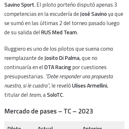
Savino Sport
. El piloto porteño disputó apenas 3
competencias en la escudería de
José Savino
ya que
se sumó en las últimas 2 del torneo pasado luego
de su salida del
RUS Med Team
.
Ruggiero es uno de los pilotos que suena como
reemplazante de
Josito Di Palma
, que no
continuaría en el
DTA Racing
por cuestiones
presupuestarias.
“Debe responder una propuesta
nuestra, si le cuadra”
, le reveló
Ulises Armellini
,
titular del
team
, a
SoloTC
.
Mercado de pases – TC – 2023
Piloto
Actual
Anterior