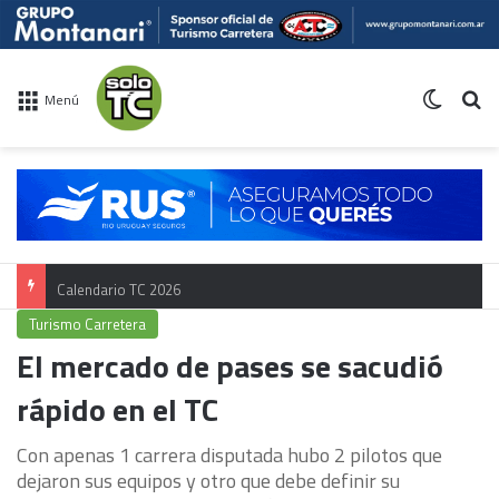
Switch 
Bu
Menú
Calendario TC 2026
Turismo Carretera
El mercado de pases se sacudió
rápido en el TC
Con apenas 1 carrera disputada hubo 2 pilotos que
dejaron sus equipos y otro que debe definir su