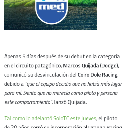
Apenas 5 días después de su debut en la categoría
en el circuito patagónico,
Marcos Quijada (Dodge)
,
comunicó su desvinculación del
Coiro Dole Racing
debido a
“que el equipo decidió que no había más lugar
para mí. Siento que no merecía como piloto y persona
este comportamiento”
, lanzó Quijada.
Tal como lo adelantó SoloTC este jueves
, el piloto
de 20 años
cerró su incorporación al Uranga Racing