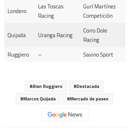
Las Toscas
Gurí Martínez
Londero
Racing
Competición
Coiro Dole
Quijada
Uranga Racing
Racing
Ruggiero
–
Savino Sport
Alan Ruggiero
Destacada
Marcos Quijada
Mercado de pases