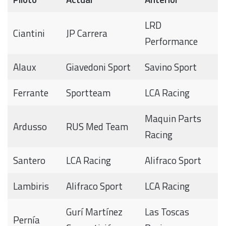
LRD
Ciantini
JP Carrera
Performance
Alaux
Giavedoni Sport
Savino Sport
Ferrante
Sportteam
LCA Racing
Maquin Parts
Ardusso
RUS Med Team
Racing
Santero
LCA Racing
Alifraco Sport
Lambiris
Alifraco Sport
LCA Racing
Gurí Martínez
Las Toscas
Pernía