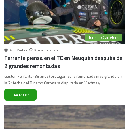
Turismo Carretera
Dani Martini
26 marzo, 2026
Ferrante piensa en el TC en Neuquén después de
2 grandes remontadas
Gastón Ferrante (38 años) protagonizó la remontada más grande en
la 2ª fecha del Turismo Carretera disputada en Viedma y…
Lee Mas "