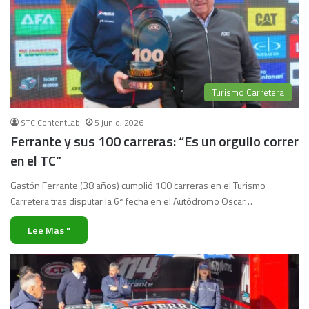
Turismo Carretera
STC ContentLab
5 junio, 2026
Ferrante y sus 100 carreras: “Es un orgullo correr
en el TC”
Gastón Ferrante (38 años) cumplió 100 carreras en el Turismo
Carretera tras disputar la 6ª fecha en el Autódromo Oscar…
Lee Mas "