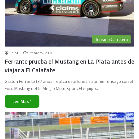
Turismo Carretera
SoloTC
9 febrero, 2026
Ferrante prueba el Mustang en La Plata antes de
viajar a El Calafate
Gastón Ferrante (37 años) realiza este lunes su primer ensayo con el
Ford Mustang del Di Meglio Motorsport. El equipo…
Lee Mas "