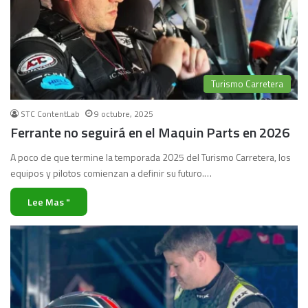
Turismo Carretera
STC ContentLab
9 octubre, 2025
Ferrante no seguirá en el Maquin Parts en 2026
A poco de que termine la temporada 2025 del Turismo Carretera, los
equipos y pilotos comienzan a definir su futuro.…
Lee Mas "