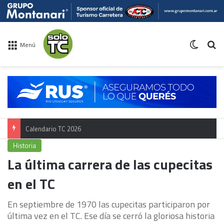
Switch 
Bu
Menú
Calendario TC 2026
Historia
La última carrera de las cupecitas
en el TC
En septiembre de 1970 las cupecitas participaron por
última vez en el TC. Ese día se cerró la gloriosa historia