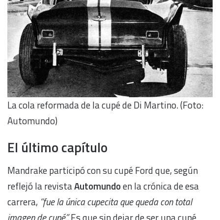
La cola reformada de la cupé de Di Martino. (Foto:
Automundo)
El último capítulo
Mandrake participó con su cupé Ford que, según
reflejó la revista
Automundo
en la crónica de esa
carrera,
“fue la única cupecita que queda con total
imagen de cupé”.
Es que sin dejar de ser una cupé