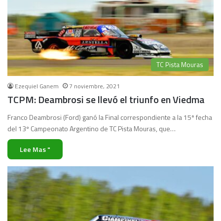
TC Pista Mouras
Ezequiel Ganem
7 noviembre, 2021
TCPM: Deambrosi se llevó el triunfo en Viedma
Franco Deambrosi (Ford) ganó la Final correspondiente a la 15ª fecha
del 13º Campeonato Argentino de TC Pista Mouras, que…
Lee Mas "