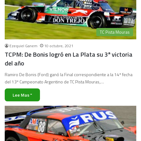
TC Pista Mouras
Ezequiel Ganem
10 octubre, 2021
TCPM: De Bonis logró en La Plata su 3ª victoria
del año
Ramiro De Bonis (Ford) ganó la Final correspondiente a la 14ª fecha
del 13º Campeonato Argentino de TC Pista Mouras,…
Lee Mas "