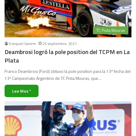
TC Pista Mouras
Ezequiel Ganem
25 septiembre, 2021
Deambrosi logró la pole position del TCPM en La
Plata
Franco Deambrosi (Ford) obtuvo la pole position para la 13ª fecha del
13º Campeonato Argentino de TC Pista Mouras, que…
Lee Mas "