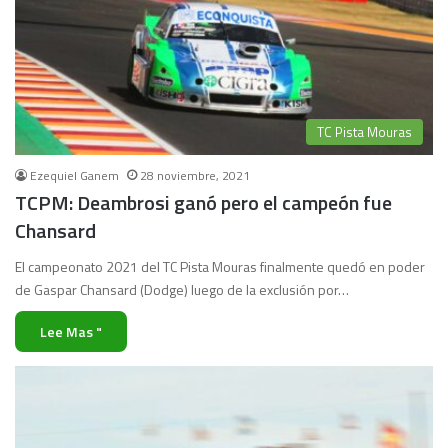
TC Pista Mouras
Ezequiel Ganem
28 noviembre, 2021
TCPM: Deambrosi ganó pero el campeón fue
Chansard
El campeonato 2021 del TC Pista Mouras finalmente quedó en poder
de Gaspar Chansard (Dodge) luego de la exclusión por…
Lee Mas "