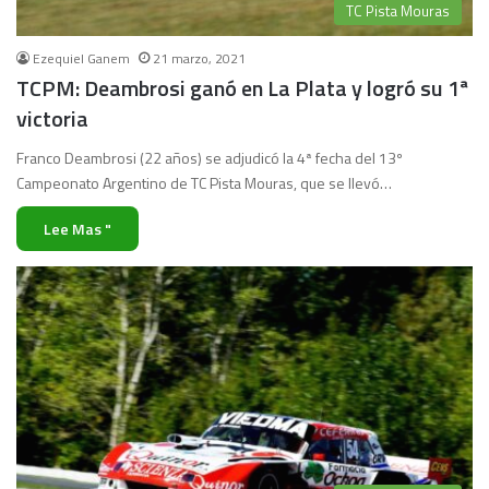
TC Pista Mouras
Ezequiel Ganem
21 marzo, 2021
TCPM: Deambrosi ganó en La Plata y logró su 1ª
victoria
Franco Deambrosi (22 años) se adjudicó la 4ª fecha del 13º
Campeonato Argentino de TC Pista Mouras, que se llevó…
Lee Mas "