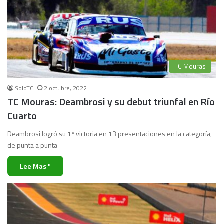
TC Mouras
SoloTC
2 octubre, 2022
TC Mouras: Deambrosi y su debut triunfal en Río
Cuarto
Deambrosi logró su 1ª victoria en 13 presentaciones en la categoría,
de punta a punta
Lee Mas "