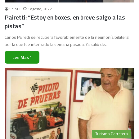
SoloTC
3 agosto, 2022
Pairetti: “Estoy en boxes, en breve salgo a las
pistas”
Carlos Pairetti se recupera favorablemente de la neumonía bilateral
por la que fue internado la semana pasada. Ya salió de…
Lee Mas "
Turismo Carretera