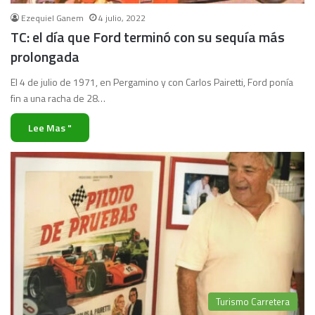
Ezequiel Ganem
4 julio, 2022
TC: el día que Ford terminó con su sequía más
prolongada
El 4 de julio de 1971, en Pergamino y con Carlos Pairetti, Ford ponía
fin a una racha de 28…
Lee Mas "
Turismo Carretera