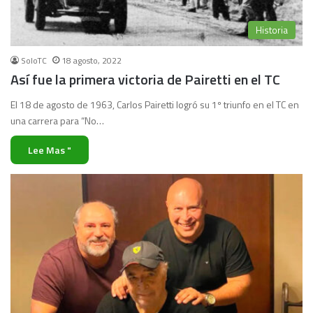
Historia
SoloTC
18 agosto, 2022
Así fue la primera victoria de Pairetti en el TC
El 18 de agosto de 1963, Carlos Pairetti logró su 1º triunfo en el TC en
una carrera para “No…
Lee Mas "