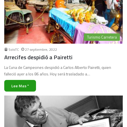
Turismo Carretera
SoloTC
27 septiembre, 2022
Arrecifes despidió a Pairetti
La Cuna de Campeones despidió a Carlos Alberto Pairetti, quien
falleció ayer a los 86 años. Hoy será trasladado a…
Lee Mas "