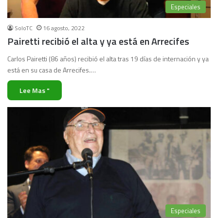
Especiales
SoloTC
16 agosto, 2022
Pairetti recibió el alta y ya está en Arrecifes
Carlos Pairetti (86 años) recibió el alta tras 19 días de internación y ya
está en su casa de Arrecifes.…
Lee Mas "
Especiales