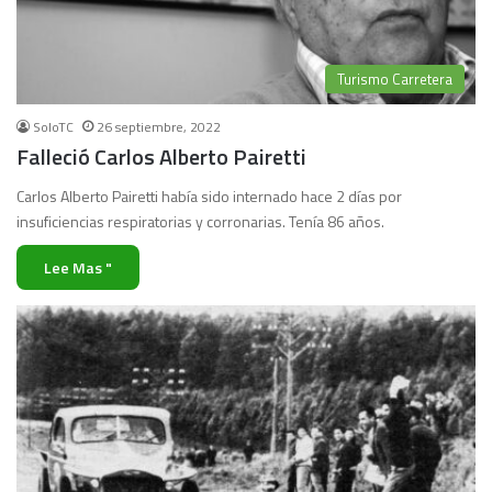
Turismo Carretera
SoloTC
26 septiembre, 2022
Falleció Carlos Alberto Pairetti
Carlos Alberto Pairetti había sido internado hace 2 días por
insuficiencias respiratorias y corronarias. Tenía 86 años.
Lee Mas "