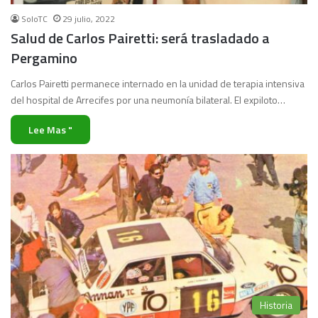
SoloTC
29 julio, 2022
Salud de Carlos Pairetti: será trasladado a
Pergamino
Carlos Pairetti permanece internado en la unidad de terapia intensiva
del hospital de Arrecifes por una neumonía bilateral. El expiloto…
Lee Mas "
Historia