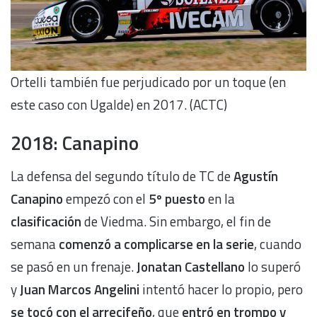
Ortelli también fue perjudicado por un toque (en
este caso con Ugalde) en 2017. (ACTC)
2018: Canapino
La defensa del segundo título de TC de
Agustín
Canapino
empezó con el
5º puesto
en la
clasificación
de Viedma. Sin embargo, el fin de
semana
comenzó a complicarse en la serie
, cuando
se pasó en un frenaje.
Jonatan Castellano
lo superó
y
Juan Marcos Angelini
intentó hacer lo propio, pero
se tocó con el arrecifeño
, que
entró en trompo y