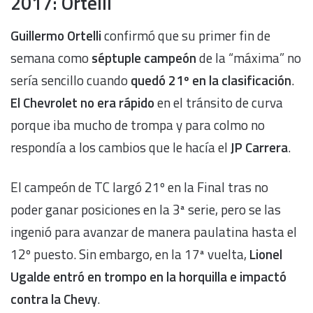
2017: Ortelli
Guillermo Ortelli
confirmó que su primer fin de
semana como
séptuple campeón
de la “máxima” no
sería sencillo cuando
quedó 21º en la clasificación
.
El Chevrolet no era rápido
en el tránsito de curva
porque iba mucho de trompa y para colmo no
respondía a los cambios que le hacía el
JP Carrera
.
El campeón de TC largó 21º en la Final tras no
poder ganar posiciones en la 3ª serie, pero se las
ingenió para avanzar de manera paulatina hasta el
12º puesto. Sin embargo, en la 17ª vuelta,
Lionel
Ugalde entró en trompo en la horquilla e impactó
contra la Chevy
.