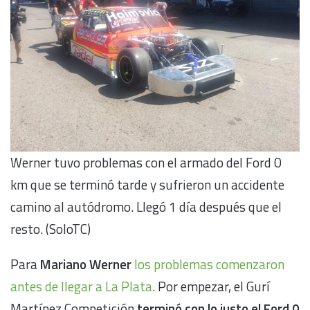
Werner tuvo problemas con el armado del Ford 0
km que se terminó tarde y sufrieron un accidente
camino al autódromo. Llegó 1 día después que el
resto. (SoloTC)
Para
Mariano Werner
los problemas comenzaron
antes de llegar a La Plata
. Por empezar, el Gurí
Martínez Competición
terminó con lo justo el Ford 0