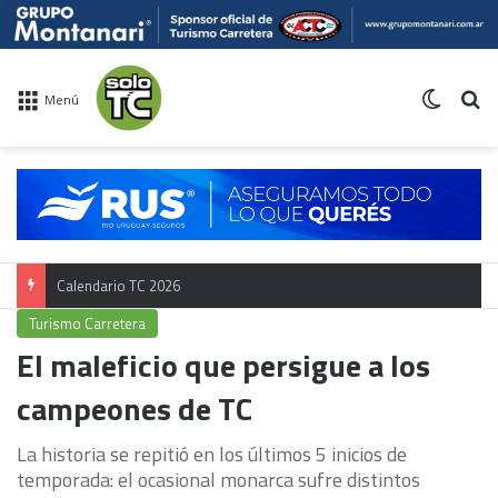
Switch 
Bu
Menú
Calendario TC 2026
Turismo Carretera
El maleficio que persigue a los
campeones de TC
La historia se repitió en los últimos 5 inicios de
temporada: el ocasional monarca sufre distintos