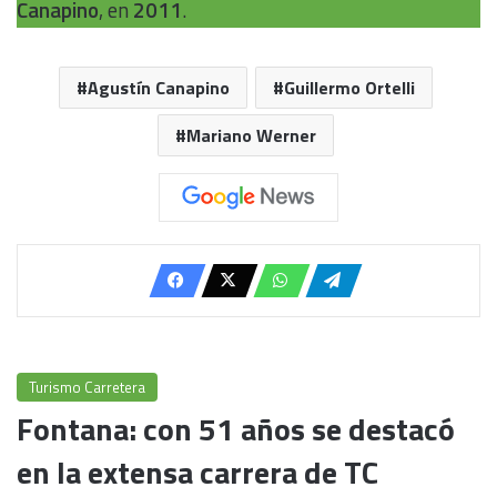
Canapino
, en
2011
.
Agustín Canapino
Guillermo Ortelli
Mariano Werner