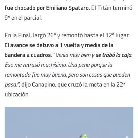
fue chocado por Emiliano Spataro
. El Titán terminó
9º en el parcial.
En la Final, largó 26º y remontó hasta el 12º lugar.
El avance se detuvo a 1 vuelta y media de la
bandera a cuadros
. “
Venía muy bien y
se
trabó la caja
.
Eso me retrasó muchísimo. Una pena porque la
remontada fue muy buena, pero son cosas que pueden
pasar
”, dijo Canapino, que cruzó la meta en la 22ª
ubicación.