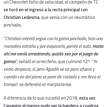
un Chevrolet falto de velocidad, el campeón de TC
se tocó en el ingreso a la recta principal con
Christian Ledesma
, que venía con un neumático
pinchado.
“
Christian intentó seguir con la goma pinchada, hizo una
maniobra extraña y por esquivarlo, pierdo el auto.
Hasta
ahí me venía arrastrando, quizás sea por el juego de
gomas
“, señaló el arrecifeño, que culminó 12º. “
Yo
venía despacio, sí, pero Agustín se va para afuera y
cuando cae del piano se pone de costado y me lleva al
trompo
“, se defendió el marplatense.
A diferencia de lo que sucedió en 2018,
esta vez
Canapino al menos pudo ver la bandera a cuadros
.