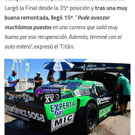
Largó la Final desde la 35ª posición y
tras una muy
buena remontada, llegó 15º
. “
Pude avanzar
muchísimos puestos
en una carrera que salió muy
buena por esa recuperación. Además, terminé con el
auto entero
”, expresó el Titán.