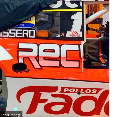
(Fadel Racing)