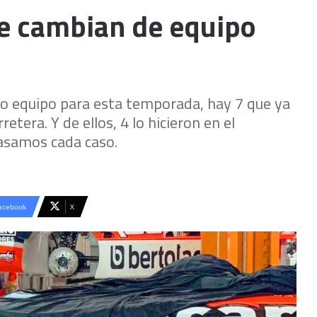
ue cambian de equipo
vo equipo para esta temporada, hay 7 que ya
etera. Y de ellos, 4 lo hicieron en el
asamos cada caso.
acebook
X