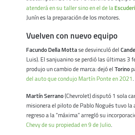
atenderá en su taller sino en el de la
Escuder
Junín es la preparación de los motores.
Vuelven con nuevo equipo
Facundo Della Motta
se desvinculó del
Cande
Luis). El sanjuanino se perdió las últimas 3 
produjo un cambio de marca: dejó el
Torino
p
del auto que condujo Martín Ponte en 2021
.
Martín Serrano
(Chevrolet) disputó 1 sola ca
misionera el piloto de Pablo Nogués tuvo la 
regreso a la “máxima” arregló su incorporaci
Chevy de su propiedad en 9 de Julio
.