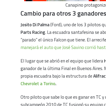
Canapino protagonizó 
Cambio para otros 3 ganadore
Josito Di Palma
(Ford), uno de los 3 pilotos q
Parts Racing
. La escuadra santafesina se ab
“parado” el único Falcon que tiene. El arrecif
manejará el auto que José Savino corrió has
El lugar que se abrió en el equipo que lidera
ganador de la última Final en Buenos Aires.
propia escuadra bajo la estructura de
Alifra
Chevrolet a Torino
.
Otro piloto que sabe lo que es ganar en TC y
subcampeón 2010 de TC fusionó su equipo c