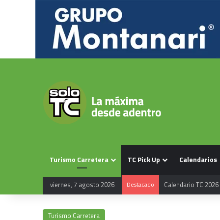
Turismo Carretera
TC Pick Up
Calendarios
viernes, 7 agosto 2026
Destacado
Calendario TC 2026
Turismo Carretera