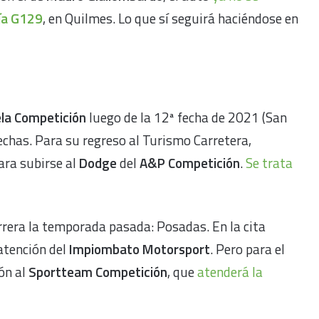
ía G129
, en Quilmes. Lo que sí seguirá haciéndose en
la Competición
luego de la 12ª fecha de 2021 (San
fechas. Para su regreso al Turismo Carretera,
ara subirse al
Dodge
del
A&P Competición
.
Se trata
rrera la temporada pasada: Posadas. En la cita
atención del
Impiombato Motorsport
. Pero para el
ón al
Sportteam Competición
, que
atenderá la