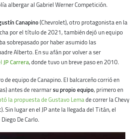
lía albergar al Gabriel Werner Competición.
gustín Canapino
(Chevrolet), otro protagonista en la
cha por el título de 2021, también dejó un equipo
taba sobrepasado por haber asumido las
adre Alberto. En su afán por volver a ser
el
JP Carrera
, donde tuvo un breve paso en 2010.
o de equipo de Canapino. El balcarceño corrió en
as) antes de rearmar
su propio equipo
, primero en
ptó la propuesta de Gustavo Lema
de correr la Chevy
). Sin lugar en el JP ante la llegada del Titán, el
 Diego De Carlo.