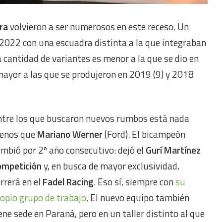
ra
volvieron a ser numerosos en este receso. Un
022 con una escuadra distinta a la que integraban
 cantidad de variantes es menor a la que se dio en
 mayor a las que se produjeron en 2019 (9) y 2018
ntre los que buscaron nuevos rumbos está nada
enos que
Mariano Werner
(Ford). El bicampeón
mbió por 2º año consecutivo: dejó el
Gurí Martínez
ompetición
y, en busca de mayor exclusividad,
rrerá en el
Fadel Racing
. Eso sí, siempre con
su
opio grupo de trabajo
. El nuevo equipo también
ene sede en Paraná, pero en un taller distinto al que