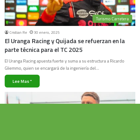
Turismo Carretera
Cristian Re
30 enero, 2025
El Uranga Racing y Quijada se refuerzan en la
parte técnica para el TC 2025
El Uranga Racing apuesta fuerte y suma a su estructura a Ricardo
Gliemmo, quien se encargará de la ingeniería del…
Lee Mas "
Vo