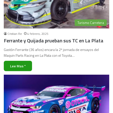
Turismo Carretera
Cristian Re
4 febrero, 2025
Ferrante y Quijada prueban sus TC en La Plata
Gastón Ferrante (36 años) encara la 2ª jornada de ensayos del
Maquin Parts Racing en La Plata con el Toyota…
Lee Mas "