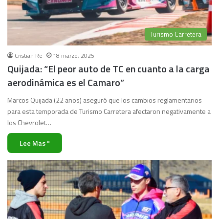
Turismo Carretera
Cristian Re
18 marzo, 2025
Quijada: “El peor auto de TC en cuanto a la carga
aerodinámica es el Camaro”
Marcos Quijada (22 años) aseguró que los cambios reglamentarios
para esta temporada de Turismo Carretera afectaron negativamente a
los Chevrolet…
Lee Mas "