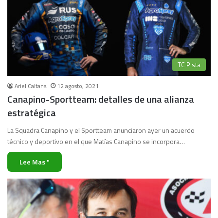
TC Pista
Ariel Caltana
12 agosto, 2021
Canapino-Sportteam: detalles de una alianza
estratégica
La Squadra Canapino y el Sportteam anunciaron ayer un acuerdo
técnico y deportivo en el que Matías Canapino se incorpora…
Lee Mas "