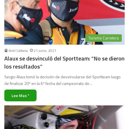
Turismo Carretera
Ariel Caltana
21 junio, 2021
Alaux se desvinculó del Sportteam: “No se dieron
los resultados”
Sergio Alaux tomó la decisión de desvincularse del Sportteam luego
de finalizar 20º en la 6ª fecha del campeonato de…
Lee Mas "