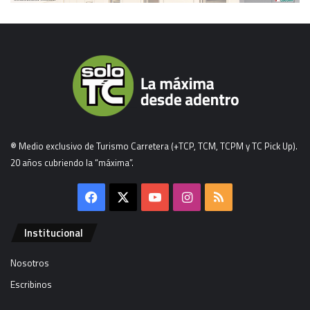
® Medio exclusivo de Turismo Carretera (+TCP, TCM, TCPM y TC Pick Up).
20 años cubriendo la “máxima”.
Facebook
X
YouTube
Instagram
RSS
Institucional
Nosotros
Escribinos