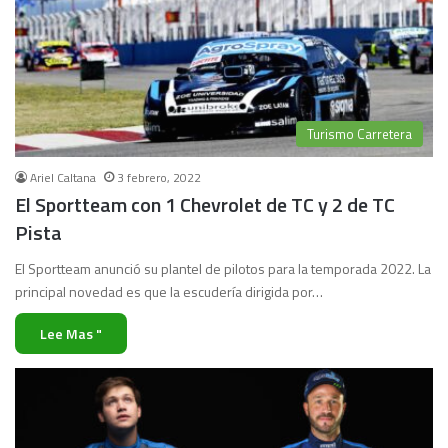
Turismo Carretera
Ariel Caltana
3 febrero, 2022
El Sportteam con 1 Chevrolet de TC y 2 de TC
Pista
El Sportteam anunció su plantel de pilotos para la temporada 2022. La
principal novedad es que la escudería dirigida por…
Lee Mas "