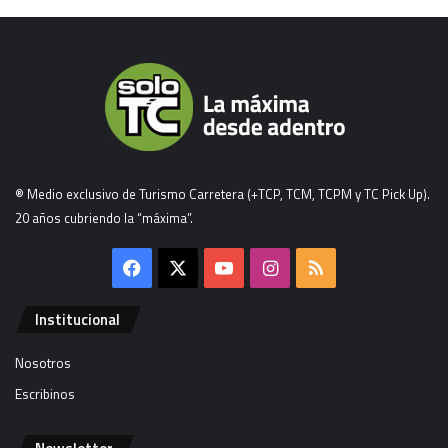
® Medio exclusivo de Turismo Carretera (+TCP, TCM, TCPM y TC Pick Up).
20 años cubriendo la “máxima”.
Facebook
X
YouTube
Instagram
RSS
Institucional
Nosotros
Escribinos