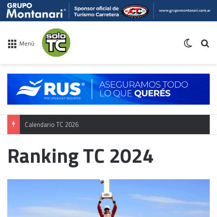
Switch 
Bu
Menú
Calendario TC 2026
Ranking TC 2024