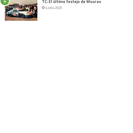
TC: El último festejo de Mouras
4 julio, 2020