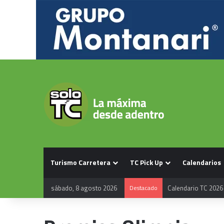
Turismo Carretera
TC Pick Up
Calendarios
sábado, 8 agosto 2026
Destacado
Calendario TC 2026