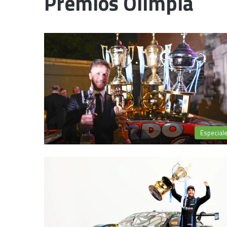
Premios Olimpia
Especial