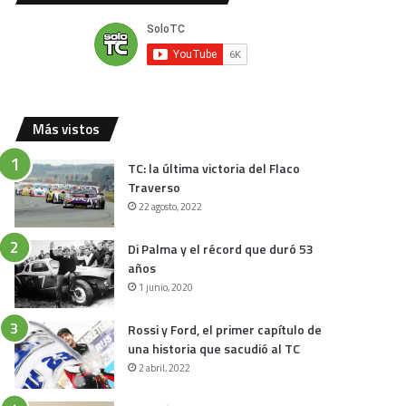
Más vistos
TC: la última victoria del Flaco
Traverso
22 agosto, 2022
Di Palma y el récord que duró 53
años
1 junio, 2020
Rossi y Ford, el primer capítulo de
una historia que sacudió al TC
2 abril, 2022