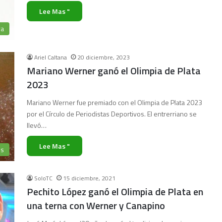
Lee Mas "
ra
Ariel Caltana
20 diciembre, 2023
Mariano Werner ganó el Olimpia de Plata
2023
Mariano Werner fue premiado con el Olimpia de Plata 2023
por el Círculo de Periodistas Deportivos. El entrerriano se
llevó…
Lee Mas "
es
SoloTC
15 diciembre, 2021
Pechito López ganó el Olimpia de Plata en
una terna con Werner y Canapino