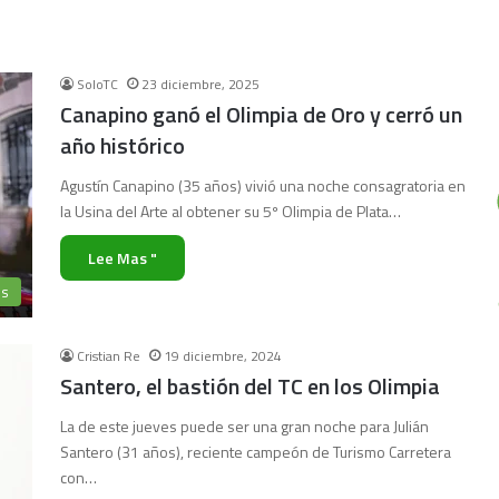
SoloTC
23 diciembre, 2025
Canapino ganó el Olimpia de Oro y cerró un
año histórico
Agustín Canapino (35 años) vivió una noche consagratoria en
la Usina del Arte al obtener su 5º Olimpia de Plata…
Lee Mas "
es
Cristian Re
19 diciembre, 2024
Santero, el bastión del TC en los Olimpia
La de este jueves puede ser una gran noche para Julián
Santero (31 años), reciente campeón de Turismo Carretera
con…