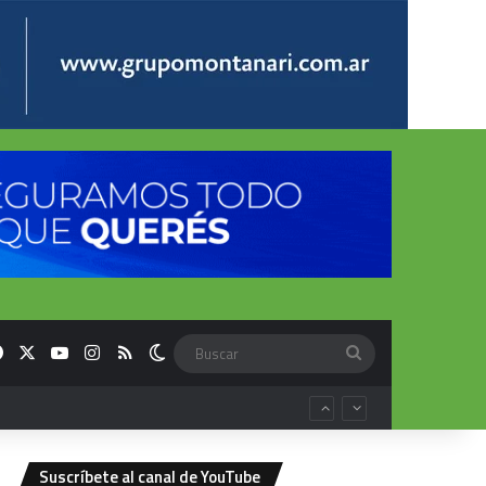
Facebook
X
YouTube
Instagram
RSS
Switch skin
Buscar
Suscríbete al canal de YouTube