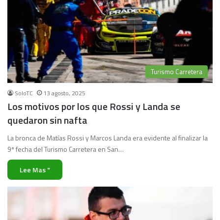
Turismo Carretera
SoloTC
13 agosto, 2025
Los motivos por los que Rossi y Landa se
quedaron sin nafta
La bronca de Matías Rossi y Marcos Landa era evidente al finalizar la
9ª fecha del Turismo Carretera en San…
Lee Mas "