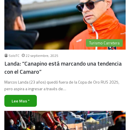
Turismo Carretera
SoloTC
22 septiembre, 2025
Landa: “Canapino está marcando una tendencia
con el Camaro”
Marcos Landa (23 años) quedó fuera de la Copa de Oro RUS 2025,
pero aspira a ingresar a través de…
Lee Mas "