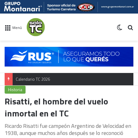
Switch 
Bu
Menú
Campeonato TC
Historia
Risatti, el hombre del vuelo
inmortal en el TC
Ricardo Risatti fue campeón Argentino de Velocidad en
1938, aunque muchos años después se lo reconoció