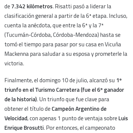
de
7.342 kilómetros
. Risatti pasó a liderar la
clasificación general a partir de la 6ª etapa. Incluso,
cuenta la anécdota, que entre la 6ª y la 7ª
(Tucumán-Córdoba, Córdoba-Mendoza) hasta se
tomó el tiempo para pasar por su casa en Vicuña
Mackenna para saludar a su esposa y prometerle la
victoria.
Finalmente, el domingo 10 de julio, alcanzó su
1º
triunfo en el Turismo Carretera (fue el 6º ganador
de la historia)
. Un triunfo que fue clave para
obtener el título de
Campeón Argentino de
Velocidad
, con apenas 1 punto de ventaja sobre
Luis
Enrique Brosutti
. Por entonces, el campeonato