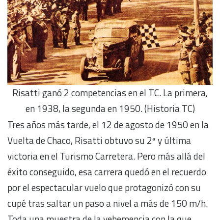
Risatti ganó 2 competencias en el TC. La primera,
en 1938, la segunda en 1950. (Historia TC)
Tres años más tarde, el 12 de agosto de 1950 en la
Vuelta de Chaco, Risatti obtuvo su 2ª y última
victoria en el Turismo Carretera. Pero más allá del
éxito conseguido, esa carrera quedó en el recuerdo
por el espectacular vuelo que protagonizó con su
cupé tras saltar un paso a nivel a más de 150 m/h.
Toda una muestra de la vehemencia con la que