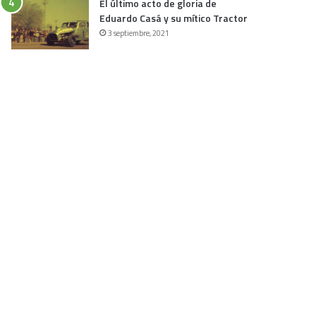
El último acto de gloria de
Eduardo Casá y su mítico Tractor
3 septiembre, 2021