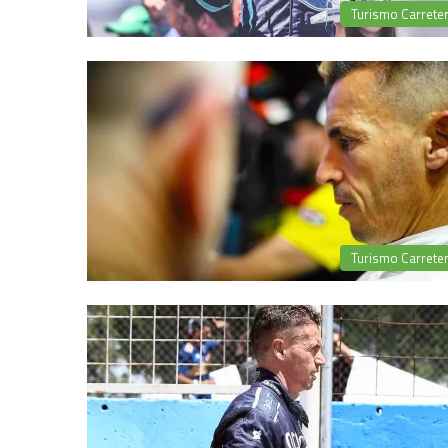
Turismo Carrete
Turismo Carrete