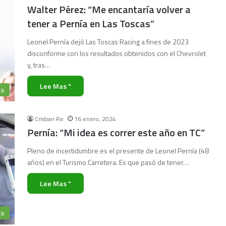
Walter Pérez: “Me encantaría volver a
tener a Pernía en Las Toscas”
Leonel Pernía dejó Las Toscas Racing a fines de 2023
disconforme con los resultados obtenidos con el Chevrolet
y, tras…
Lee Mas "
ra
Cristian Re
16 enero, 2024
Pernía: “Mi idea es correr este año en TC”
Pleno de incertidumbre es el presente de Leonel Pernía (48
años) en el Turismo Carretera. Es que pasó de tener…
Lee Mas "
ra