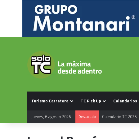
Turismo Carretera
TC Pick Up
Calendarios
jueves, 6 agosto 2026
Destacado
Calendario TC 2026