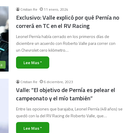
Cristian Re
11 enero, 2024
Exclusivo: Valle explicó por qué Pernía no
correrá en TC en el RV Racing
Leonel Pernía había cerrado en los primeros días de
diciembre un acuerdo con Roberto Valle para correr con
un Chevrolet cero kilómetro…
Lee Mas "
ra
Cristian Re
6 diciembre, 2023
Valle: “El objetivo de Pernía es pelear el
campeonato y el mío también”
Entre las opciones que barajaba, Leonel Pernía (48 años) se
quedó con la del RV Racing de Roberto Valle, que…
Lee Mas "