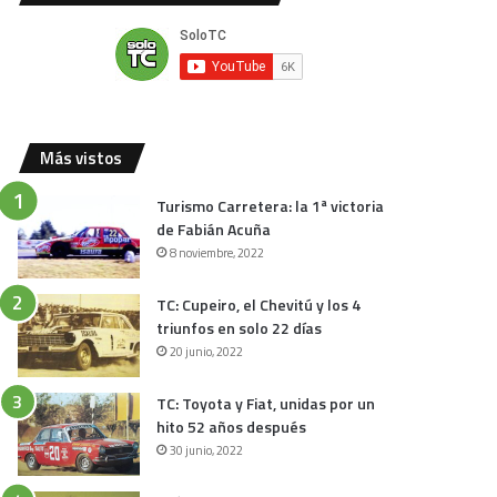
Más vistos
Turismo Carretera: la 1ª victoria
de Fabián Acuña
8 noviembre, 2022
TC: Cupeiro, el Chevitú y los 4
triunfos en solo 22 días
20 junio, 2022
TC: Toyota y Fiat, unidas por un
hito 52 años después
30 junio, 2022