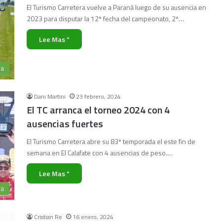
El Turismo Carretera vuelve a Paraná luego de su ausencia en
2023 para disputar la 12ª fecha del campeonato, 2ª…
Lee Mas "
ra
Dani Martini
23 febrero, 2024
El TC arranca el torneo 2024 con 4
ausencias fuertes
El Turismo Carretera abre su 83ª temporada el este fin de
semana en El Calafate con 4 ausencias de peso.…
Lee Mas "
ra
Cristian Re
16 enero, 2024