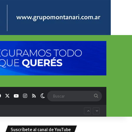
Facebook
X
YouTube
Instagram
RSS
Switch skin
Buscar
Suscríbete al canal de YouTube