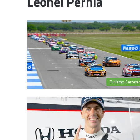
Leonel Pernía
Turismo Carrete