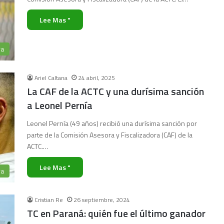
Lee Mas "
ra
Ariel Caltana
24 abril, 2025
La CAF de la ACTC y una durísima sanción
a Leonel Pernía
Leonel Pernía (49 años) recibió una durísima sanción por
parte de la Comisión Asesora y Fiscalizadora (CAF) de la
ACTC.…
Lee Mas "
ra
Cristian Re
26 septiembre, 2024
TC en Paraná: quién fue el último ganador