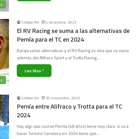
ra
Cristian Re
4 diciembre, 2023
El RV Racing se suma a las alternativas de
Pernía para el TC en 2024
Baraja varias alternativas y el RV Racing es otra que se suma
además del Alifraco Sport y el Trotta Racing,…
Lee Mas "
ra
Cristian Re
30 noviembre, 2023
Pernía entre Alifraco y Trotta para el TC
2024
Hay algo que Leonel Pernía (48 años) tiene muy claro: si va a
hacer Turismo Carretera en 2024 tiene que…