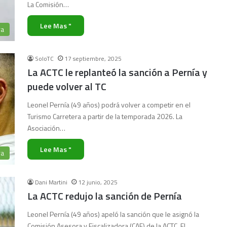
La Comisión…
Lee Mas "
ra
SoloTC
17 septiembre, 2025
La ACTC le replanteó la sanción a Pernía y
puede volver al TC
Leonel Pernía (49 años) podrá volver a competir en el
Turismo Carretera a partir de la temporada 2026. La
Asociación…
Lee Mas "
ra
Dani Martini
12 junio, 2025
La ACTC redujo la sanción de Pernía
Leonel Pernía (49 años) apeló la sanción que le asignó la
Comisión Asesora y Fiscalizadora (CAF) de la ACTC. El…