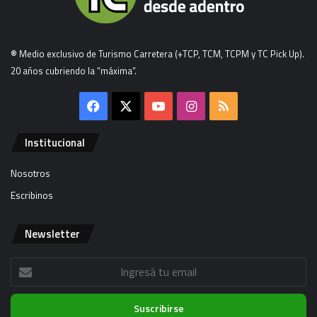
® Medio exclusivo de Turismo Carretera (+TCP, TCM, TCPM y TC Pick Up).
20 años cubriendo la “máxima”.
Facebook
X
YouTube
Instagram
RSS
Institucional
Nosotros
Escribinos
Newsletter
Ingresá
tu
email