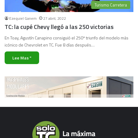
Turismo Carretera
Ezequiel Ganem
27 abril, 2022
TC: la cupé Chevy llegó a las 250 victorias
En Toay, Agustín Canapino consiguió el 250º triunfo del modelo más
icónico de Chevrolet en TC. Fue 8 días después…
Lee Mas "