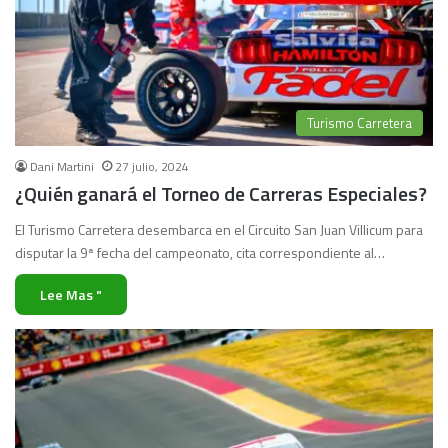
Turismo Carretera
Dani Martini
27 julio, 2024
¿Quién ganará el Torneo de Carreras Especiales?
El Turismo Carretera desembarca en el Circuito San Juan Villicum para
disputar la 9ª fecha del campeonato, cita correspondiente al…
Lee Mas "