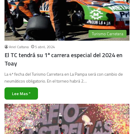
Turismo Carretera
Ariel Caltana
5 abril, 2024
El TC tendrá su 1ª carrera especial del 2024 en
Toay
La 4ª fecha del Turismo Carretera en La Pampa será con cambio de
neumáticos obligatorio. En el torneo habrá 2…
Lee Mas "