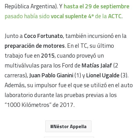
República Argentina). Y
hasta el 29 de septiembre
pasado había sido
vocal suplente 4º
de la
ACTC
.
Junto a
Coco Fortunato
, también incursionó en la
preparación de motores
. En el TC, su último
trabajo fue en
2015
, cuando proveyó un
multiválvulas para los Ford de
Matías Jalaf
(2
carreras),
Juan Pablo Gianini
(1) y
Lionel Ugalde
(3).
Además, su impulsor fue el que se utilizó en el auto
laboratorio durante las pruebas previas a los
“1000 Kilómetros” de 2017.
Néstor Appella