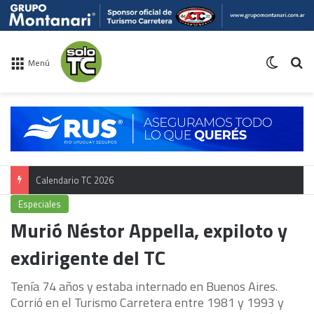
Switch 
Bu
Menú
Calendario TC 2026
Especiales
Murió Néstor Appella, expiloto y
exdirigente del TC
Tenía 74 años y estaba internado en Buenos Aires.
Corrió en el Turismo Carretera entre 1981 y 1993 y