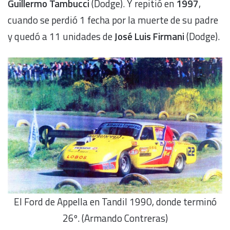
Guillermo Tambucci
(Dodge). Y repitió en
1997
,
cuando se perdió 1 fecha por la muerte de su padre
y quedó a 11 unidades de
José Luis Firmani
(Dodge).
El Ford de Appella en Tandil 1990, donde terminó
26º. (Armando Contreras)