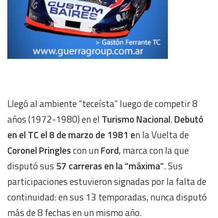
Llegó al ambiente “teceísta” luego de competir 8
años (1972-1980) en el
Turismo Nacional
.
Debutó
en el TC el 8 de marzo de 1981 e
n la Vuelta de
Coronel Pringles
con un
Ford
, marca con la que
disputó sus
57 carreras en la “máxima”
. Sus
participaciones estuvieron signadas por la falta de
continuidad: en sus 13 temporadas, nunca disputó
más de 8 fechas en un mismo año.