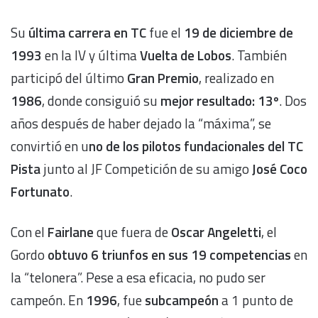
Su
última carrera en TC
fue el
19 de diciembre de
1993
en la IV y última
Vuelta de Lobos
. También
participó del último
Gran Premio
, realizado en
1986
, donde consiguió su
mejor resultado: 13º
. Dos
años después de haber dejado la “máxima”, se
convirtió en u
no de los pilotos fundacionales del TC
Pista
junto al JF Competición de su amigo
José Coco
Fortunato
.
Con el
Fairlane
que fuera de
Oscar Angeletti
, el
Gordo
obtuvo 6 triunfos en sus 19 competencias
en
la “telonera”. Pese a esa eficacia, no pudo ser
campeón. En
1996
, fue
subcampeón
a 1 punto de