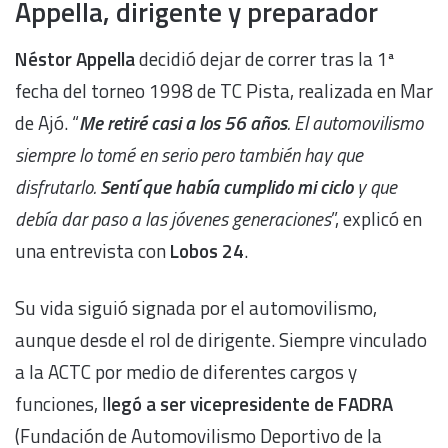
Appella, dirigente y preparador
Néstor Appella
decidió dejar de correr tras la 1ª
fecha del torneo 1998 de TC Pista, realizada en Mar
de Ajó. “
Me retiré casi a los 56 años
. El automovilismo
siempre lo tomé en serio pero también hay que
disfrutarlo.
Sentí que había cumplido mi ciclo
y que
debía dar paso a las jóvenes generaciones
”, explicó en
una entrevista con
Lobos 24
.
Su vida siguió signada por el automovilismo,
aunque desde el rol de dirigente. Siempre vinculado
a la ACTC por medio de diferentes cargos y
funciones, l
legó a ser vicepresidente de FADRA
(Fundación de Automovilismo Deportivo de la