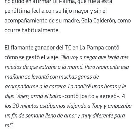
no dudó en afirmar Di Palma, que fue a esta
penúltima fecha con su hijo mayor y sin el
acompañamiento de su madre, Gala Calderón, como
ocurre habitualmente.
El flamante ganador del TC en La Pampa contó
cómo se gestó el viaje:
“No voy a negar que tenía mis
miedos de que extrañe a la mamá. Pero realmente esa
mañana se levantó con muchas ganas de
acompañarme a la carrera. Lo analicé unas horas y le
dije: ‘Valen, armá el bolso
-contó Josito y agregó-.
A
los 30 minutos estábamos viajando a Toay y empezaba
un fin de semana lleno de amor y muy diferente para
mí”
.