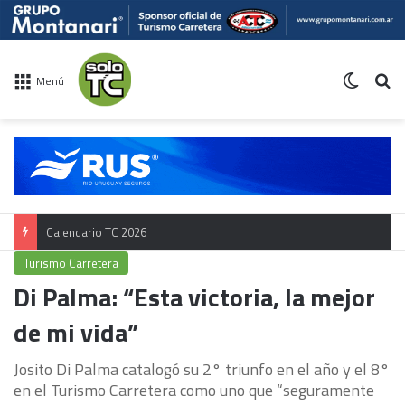
Switch 
Bu
Menú
Calendario TC 2026
Turismo Carretera
Di Palma: “Esta victoria, la mejor
de mi vida”
Josito Di Palma catalogó su 2° triunfo en el año y el 8°
en el Turismo Carretera como uno que “seguramente