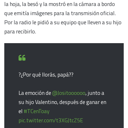
la hoja, la besó y la mostró en la cámara a bordo
que emitía imágenes para la transmisión oficial.
Por la radio le pidió a su equipo que lleven a su hijo
para recibirlo.
?¿Por qué llorás, papá??
La emoción de
@Jositoooooo
, junto a
su hijo Valentino, después de ganar en
el
#TCenToay
pic.twitter.com/t3XGJtcZ5E