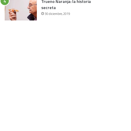
Trueno Naranja: la historia
secreta
30 diciembre, 2019