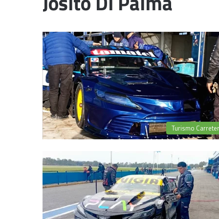
Josito Di Palma
Turismo Carrete