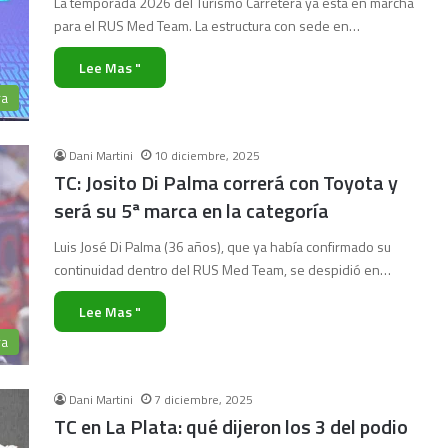
La temporada 2026 del Turismo Carretera ya está en marcha
para el RUS Med Team. La estructura con sede en…
Lee Mas "
ra
Dani Martini
10 diciembre, 2025
TC: Josito Di Palma correrá con Toyota y
será su 5ª marca en la categoría
Luis José Di Palma (36 años), que ya había confirmado su
continuidad dentro del RUS Med Team, se despidió en…
Lee Mas "
ra
Dani Martini
7 diciembre, 2025
TC en La Plata: qué dijeron los 3 del podio