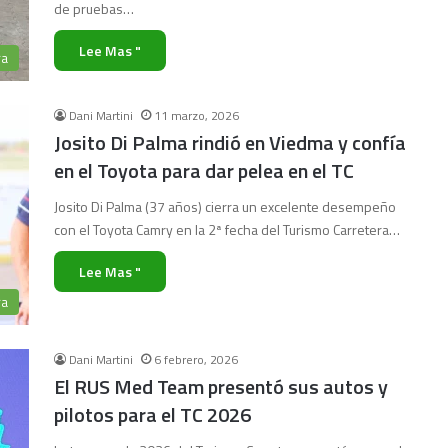
de pruebas…
Lee Mas "
ra
Dani Martini
11 marzo, 2026
Josito Di Palma rindió en Viedma y confía
en el Toyota para dar pelea en el TC
Josito Di Palma (37 años) cierra un excelente desempeño
con el Toyota Camry en la 2ª fecha del Turismo Carretera…
Lee Mas "
ra
Dani Martini
6 febrero, 2026
El RUS Med Team presentó sus autos y
pilotos para el TC 2026