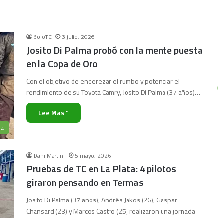
SoloTC
3 julio, 2026
Josito Di Palma probó con la mente puesta
en la Copa de Oro
Con el objetivo de enderezar el rumbo y potenciar el
rendimiento de su Toyota Camry, Josito Di Palma (37 años)…
Lee Mas "
ra
Dani Martini
5 mayo, 2026
Pruebas de TC en La Plata: 4 pilotos
giraron pensando en Termas
Josito Di Palma (37 años), Andrés Jakos (26), Gaspar
Chansard (23) y Marcos Castro (25) realizaron una jornada