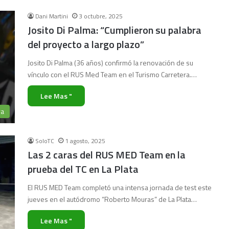
Dani Martini
3 octubre, 2025
Josito Di Palma: “Cumplieron su palabra
del proyecto a largo plazo”
Josito Di Palma (36 años) confirmó la renovación de su
vínculo con el RUS Med Team en el Turismo Carretera.…
Lee Mas "
ra
SoloTC
1 agosto, 2025
Las 2 caras del RUS MED Team en la
prueba del TC en La Plata
El RUS MED Team completó una intensa jornada de test este
jueves en el autódromo “Roberto Mouras” de La Plata…
Lee Mas "