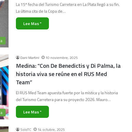
La 15ª fecha del Turismo Carretera en La Plata llegó a su fin.
La última cita de la Copa de…
Lee Mas "
ra
Dani Martini
10 noviembre, 2025
Medina: “Con De Benedictis y Di Palma, la
historia viva se reúne en el RUS Med
Team”
El RUS Med Team apuesta fuerte por la mística y la historia
del Turismo Carretera para su proyecto 2026. Mauro…
Lee Mas "
ra
SoloTC
14 octubre, 2025