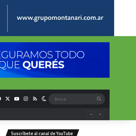
Facebook
X
YouTube
Instagram
RSS
Switch skin
Buscar
Suscríbete al canal de YouTube