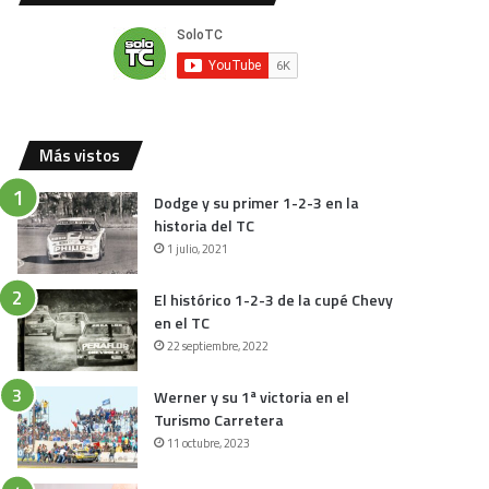
Más vistos
Dodge y su primer 1-2-3 en la
historia del TC
1 julio, 2021
El histórico 1-2-3 de la cupé Chevy
en el TC
22 septiembre, 2022
Werner y su 1ª victoria en el
Turismo Carretera
11 octubre, 2023