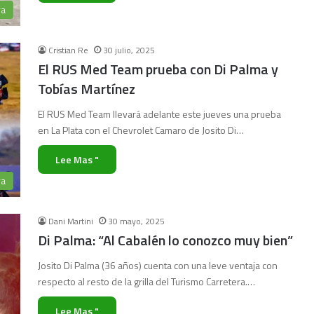
ra
Cristian Re
30 julio, 2025
El RUS Med Team prueba con Di Palma y
Tobías Martínez
El RUS Med Team llevará adelante este jueves una prueba
en La Plata con el Chevrolet Camaro de Josito Di…
Lee Mas "
ra
Dani Martini
30 mayo, 2025
Di Palma: “Al Cabalén lo conozco muy bien”
Josito Di Palma (36 años) cuenta con una leve ventaja con
respecto al resto de la grilla del Turismo Carretera.…
Lee Mas "