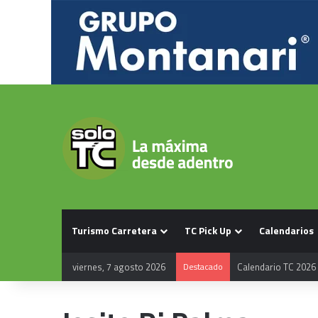
Turismo Carretera
TC Pick Up
Calendarios
viernes, 7 agosto 2026
Destacado
Calendario TC 2026