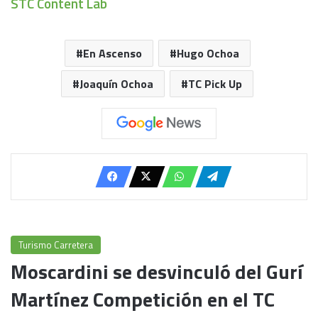
STC Content Lab
En Ascenso
Hugo Ochoa
Joaquín Ochoa
TC Pick Up