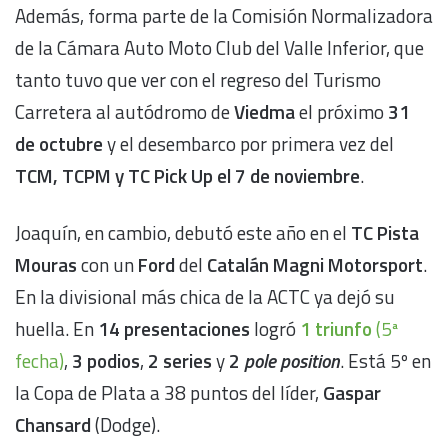
Además, forma parte de la Comisión Normalizadora
de la Cámara Auto Moto Club del Valle Inferior, que
tanto tuvo que ver con el regreso del Turismo
Carretera al autódromo de
Viedma
el próximo
31
de octubre
y el desembarco por primera vez del
TCM, TCPM y TC Pick Up el 7 de noviembre
.
Joaquín, en cambio, debutó este año en el
TC Pista
Mouras
con un
Ford
del
Catalán Magni Motorsport
.
En la divisional más chica de la ACTC ya dejó su
huella. En
14 presentaciones
logró
1 triunfo
(5ª
fecha)
,
3 podios
,
2 series
y
2
pole position
. Está 5º en
la Copa de Plata a 38 puntos del líder,
Gaspar
Chansard
(Dodge).