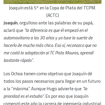
Joaquín está 5° en la Copa de Plata del TCPM.
(ACTC)
Joaquín
, orgulloso ante las palabras de su papá,
aclaró que
“la diferencia es que él empezó en el
automovilismo a los 30 años y yo tuve la suerte de
hacerlo de mucho más chico. Eso sí, reconozco que no
me costó la adaptación al TC Pista Mouras, aprendí
bastante rápido”
.
Los Ochoa tienen como objetivo que Joaquín dé
todos los pasos necesarios para llegar en un futuro
a la “máxima”. Aunque Hugo advierte que
“la
prioridad es el estudio”
. Es por eso que Joaquín
comenzó este año la carrera de ingeniería industrial