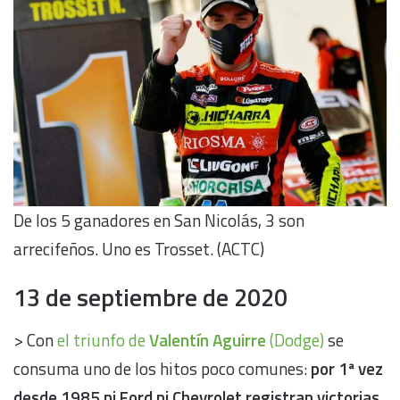
De los 5 ganadores en San Nicolás, 3 son
arrecifeños. Uno es Trosset. (ACTC)
13 de septiembre de 2020
> Con
el triunfo de
Valentín Aguirre
(Dodge)
se
consuma uno de los hitos poco comunes:
por 1ª vez
desde 1985 ni Ford ni Chevrolet registran victorias