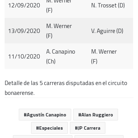
M. Werner
12/09/2020
N. Trosset (D)
(F)
M. Werner
13/09/2020
V. Aguirre (D)
(F)
A. Canapino
M. Werner
11/10/2020
(Ch)
(F)
Detalle de las 5 carreras disputadas en el circuito
bonaerense.
Agustín Canapino
Alan Ruggiero
Especiales
JP Carrera