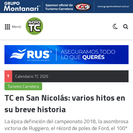
Switch 
Bu
Menú
Calendario TC 2026
Turismo Carretera
TC en San Nicolás: varios hitos en
su breve historia
La épica definición del campeonato 2018, la asombrosa
victoria de Ruggiero, el récord de poles de Ford, el 100º