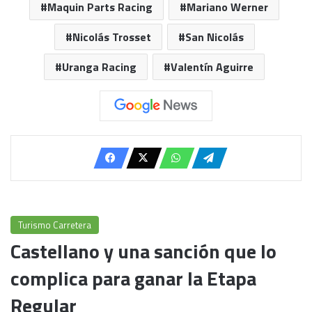
Maquin Parts Racing
Mariano Werner
Nicolás Trosset
San Nicolás
Uranga Racing
Valentín Aguirre