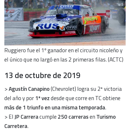
Ruggiero fue el 1º ganador en el circuito nicoleño y
el único que no largó en las 2 primeras filas. (ACTC)
13 de octubre de 2019
>
Agustín Canapino
(Chevrolet) logra su 2ª victoria
del año y por
1ª vez
desde que corre en TC obtiene
más de 1 triunfo en una misma temporada
.
> El
JP Carrera
cumple
250 carreras
en
Turismo
Carretera
.