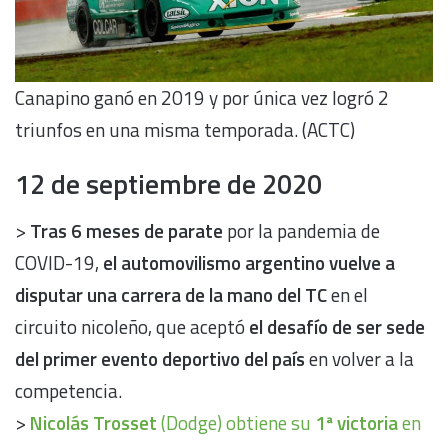
Canapino ganó en 2019 y por única vez logró 2
triunfos en una misma temporada. (ACTC)
12 de septiembre de 2020
>
Tras 6 meses de parate
por la pandemia de
COVID-19,
el automovilismo argentino vuelve a
disputar una carrera de la mano del TC
en el
circuito nicoleño, que aceptó
el desafío de ser sede
del primer evento deportivo del país
en volver a la
competencia.
>
Nicolás Trosset
(Dodge) obtiene su
1ª victoria
en