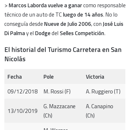
>
Marcos Laborda
vuelve a ganar
como responsable
técnico de un auto de TC
luego de 14 años
. No lo
conseguía desde
Nueve de Julio 2006
, con
José Luis
Di Palma
y el
Dodge
del
Selles Competición
.
El historial del Turismo Carretera en San
Nicolás
Fecha
Pole
Victoria
09/12/2018
M. Rossi (F)
A. Ruggiero (T)
G. Mazzacane
A. Canapino
13/10/2019
(Ch)
(Ch)