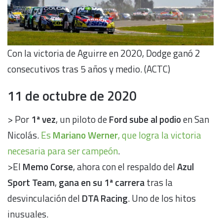
Con la victoria de Aguirre en 2020, Dodge ganó 2
consecutivos tras 5 años y medio. (ACTC)
11 de octubre de 2020
> Por
1ª vez
, un piloto de
Ford sube al podio
en San
Nicolás.
Es
Mariano Werner
, que logra la victoria
necesaria para ser campeón
.
>El
Memo Corse
, ahora con el respaldo del
Azul
Sport Team
,
gana en su 1ª carrera
tras la
desvinculación del
DTA Racing
. Uno de los hitos
inusuales.