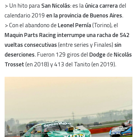
> Un hito para
San Nicolás
: es la
única carrera
del
calendario 2019
en la provincia de Buenos Aires
.
> Con el abandono de
Leonel Pernía
(Torino), el
Maquin Parts Racing
interrumpe una racha de 542
vueltas consecutivas
(entre series y Finales)
sin
deserciones
. Fueron 129 giros del
Dodge
de
Nicolás
Trosset
(en 2018) y 413 del Tanito (en 2019).