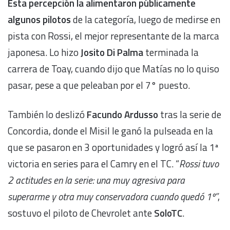
Esta percepción la alimentaron públicamente
algunos pilotos
de la categoría, luego de medirse en
pista con Rossi, el mejor representante de la marca
japonesa. Lo hizo
Josito Di Palma
terminada la
carrera de Toay, cuando dijo que Matías no lo quiso
pasar, pese a que peleaban por el 7° puesto.
También lo deslizó
Facundo Ardusso
tras la serie de
Concordia, donde el Misil le ganó la pulseada en la
que se pasaron en 3 oportunidades y logró así la 1ª
victoria en series para el Camry en el TC. “
Rossi tuvo
2 actitudes en la serie: una muy agresiva para
superarme y otra muy conservadora cuando quedó 1º”
,
sostuvo el piloto de Chevrolet ante
SoloTC
.