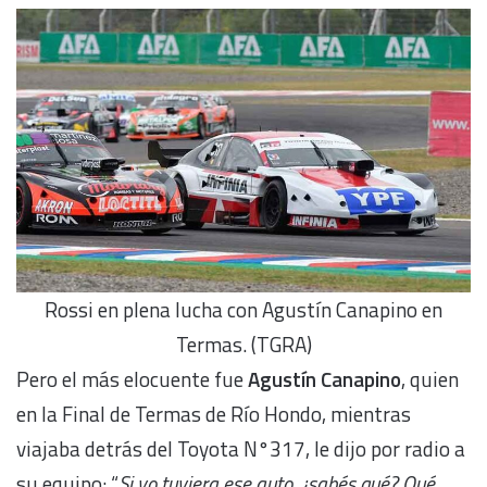
Rossi en plena lucha con Agustín Canapino en
Termas. (TGRA)
Pero el más elocuente fue
Agustín Canapino
, quien
en la Final de Termas de Río Hondo, mientras
viajaba detrás del Toyota N°317, le dijo por radio a
su equipo: “
Si yo tuviera ese auto, ¿sabés qué? Qué