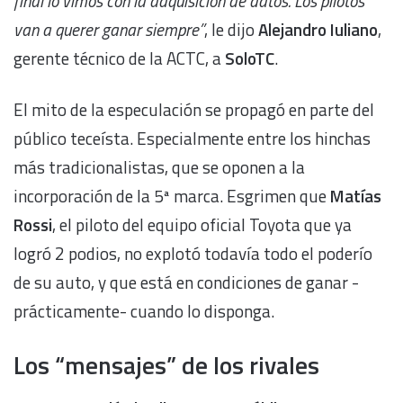
final lo vimos con la adquisición de datos. Los pilotos
van a querer ganar siempre”
, le dijo
Alejandro Iuliano
,
gerente técnico de la ACTC, a
SoloTC
.
El mito de la especulación se propagó en parte del
público teceísta. Especialmente entre los hinchas
más tradicionalistas, que se oponen a la
incorporación de la 5ª marca. Esgrimen que
Matías
Rossi
, el piloto del equipo oficial Toyota que ya
logró 2 podios, no explotó todavía todo el poderío
de su auto, y que está en condiciones de ganar -
prácticamente- cuando lo disponga.
Los “mensajes” de los rivales