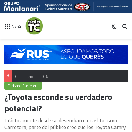
Switch 
Bu
Menú
Calendario TC 2026
Turismo Carretera
¿Toyota esconde su verdadero
potencial?
Prácticamente desde su desembarco en el Turismo
Carretera, parte del público cree que los Toyota Camry