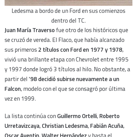
Ledesma a bordo de un Ford en sus comienzos
dentro del TC.
Juan María Traverso
fue otro de los históricos que
se cruzó de vereda. El Flaco, que había alcanzado
sus primeros
2 títulos con Ford en 1977 y 1978
,
vivió una brillante etapa con Chevrolet entre 1995
y 1997 donde logró 3 títulos al hilo. No obstante, a
partir del
’98 decidió subirse nuevamente a un
Falcon
, modelo con el que se consagró por última
vez en 1999.
La lista continúa con
Guillermo Ortelli
,
Roberto
Urretavizcaya
,
Christian Ledesma
,
Fabián Acuña
,
Oscar Aventin
,
Walter Hernández
y hasta el