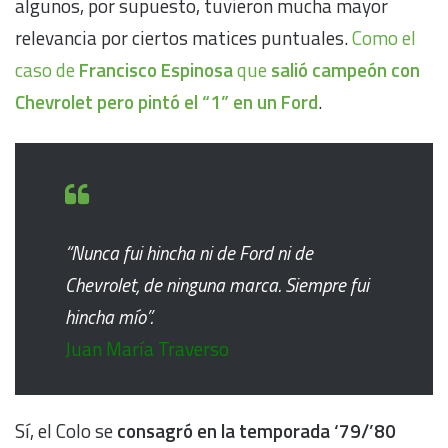
algunos, por supuesto, tuvieron mucha mayor
relevancia por ciertos matices puntuales.
Como el
caso de
Francisco Espinosa
que
salió campeón con
Chevrolet pero pintó el “1” en un Ford
.
“Nunca fui hincha ni de Ford ni de
Chevrolet, de ninguna marca. Siempre fui
hincha mío”.
Juan María Traverso
Sí, el Colo se
consagró en la temporada ‘79/’80