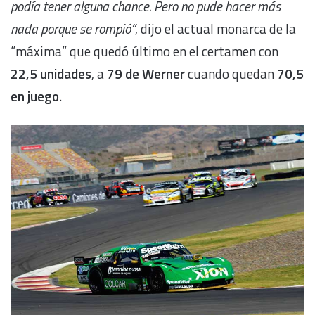
podía tener alguna chance. Pero no pude hacer más
nada porque se rompió”
, dijo el actual monarca de la
“máxima” que quedó último en el certamen con
22,5 unidades
, a
79 de Werner
cuando quedan
70,5
en juego
.