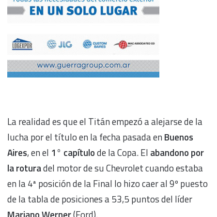
La realidad es que el Titán empezó a alejarse de la
lucha por el título en la fecha pasada en
Buenos
Aires
, en el
1° capítulo
de la Copa. El
abandono por
la rotura
del motor de su Chevrolet cuando estaba
en la 4ª posición de la Final lo hizo caer al 9º puesto
de la tabla de posiciones a 53,5 puntos del líder
Mariano Werner
(Ford).