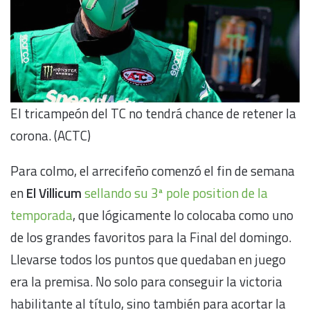
El tricampeón del TC no tendrá chance de retener la
corona. (ACTC)
Para colmo, el arrecifeño comenzó el fin de semana
en
El Villicum
sellando su 3ª pole position de la
temporada
, que lógicamente lo colocaba como uno
de los grandes favoritos para la Final del domingo.
Llevarse todos los puntos que quedaban en juego
era la premisa. No solo para conseguir la victoria
habilitante al título, sino también para acortar la