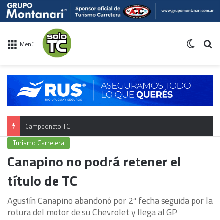
Switch 
Bu
Menú
Campeonato TC
Turismo Carretera
Canapino no podrá retener el
título de TC
Agustín Canapino abandonó por 2ª fecha seguida por la
rotura del motor de su Chevrolet y llega al GP