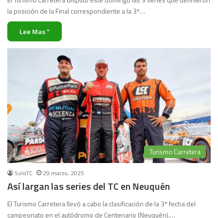
la posición de la Final correspondiente a la 3ª…
Lee Mas "
Turismo Carretera
SoloTC
29 marzo, 2025
Así largan las series del TC en Neuquén
El Turismo Carretera llevó a cabo la clasificación de la 3ª fecha del
campeonato en el autódromo de Centenario (Neuquén).…