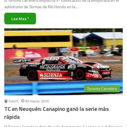
El Turismo Carretera disputó la 5ª clasificación de la temporada en el
autódromo de Termas de Río Hondo en la…
Lee Mas "
Turismo Carretera
SoloTC
30 marzo, 2025
TC en Neuquén: Canapino ganó la serie más
rápida
El Turismo Carretera disputó este domingo las 3 series que definieron