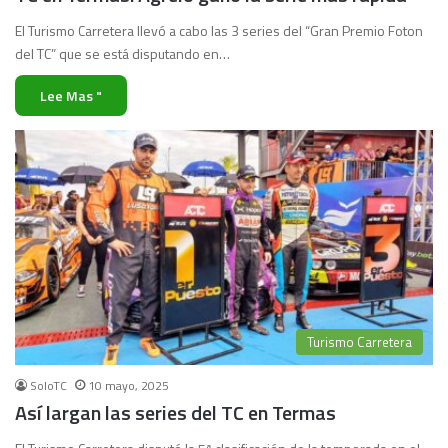
El Turismo Carretera llevó a cabo las 3 series del “Gran Premio Foton
del TC” que se está disputando en…
Lee Mas "
Turismo Carretera
SoloTC
10 mayo, 2025
Así largan las series del TC en Termas