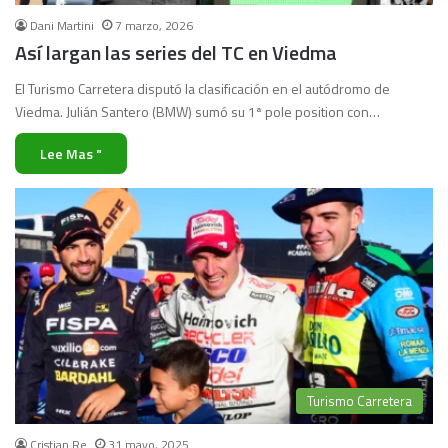
Dani Martini
7 marzo, 2026
Así largan las series del TC en Viedma
El Turismo Carretera disputó la clasificación en el autódromo de
Viedma. Julián Santero (BMW) sumó su 1ª pole position con…
Lee Mas "
Turismo Carretera
Cristian Re
31 mayo, 2025