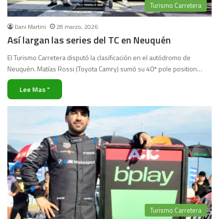
Turismo Carretera
Dani Martini
28 marzo, 2026
Así largan las series del TC en Neuquén
El Turismo Carretera disputó la clasificación en el autódromo de
Neuquén. Matías Rossi (Toyota Camry) sumó su 40ª pole position…
Lee Mas "
Turismo Carretera