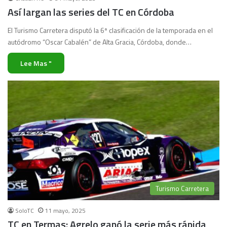
Así largan las series del TC en Córdoba
El Turismo Carretera disputó la 6ª clasificación de la temporada en el
autódromo “Oscar Cabalén” de Alta Gracia, Córdoba, donde…
Lee Mas "
Turismo Carretera
SoloTC
11 mayo, 2025
TC en Termas: Agrelo ganó la serie más rápida