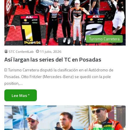
Turismo Carretera
STC ContentLab
11 julio, 2026
Así largan las series del TC en Posadas
El Turismo Carretera disputó la clasificación en el Autódromo de
Posadas. Otto Fritzler (Mercedes-Benz) se quedó con la pole
position,…
Lee Mas "