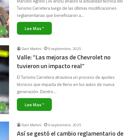
Marcelo Agrelo (34 años) analizó la actualidad técnica del
Turismo Carretera luego de las últimas modificaciones
reglamentarias que beneficiaron a…
Lee Mas "
ra
Dani Martini
9 septiembre, 2025
Valle: “Las mejoras de Chevrolet no
tuvieron un impacto real”
El Turismo Carretera atraviesa un proceso de ajustes
técnicos que impacta de lleno en los autos de nueva
generación. Dentro…
Lee Mas "
ra
Dani Martini
6 septiembre, 2025
Así se gestó el cambio reglamentario de