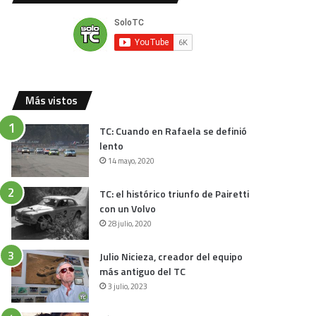
Más vistos
TC: Cuando en Rafaela se definió
lento
14 mayo, 2020
TC: el histórico triunfo de Pairetti
con un Volvo
28 julio, 2020
Julio Nicieza, creador del equipo
más antiguo del TC
3 julio, 2023