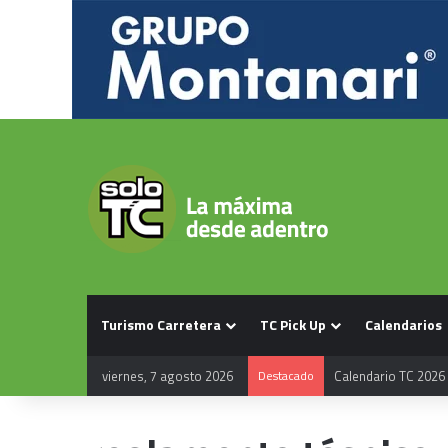
Turismo Carretera
TC Pick Up
Calendarios
viernes, 7 agosto 2026
Destacado
Calendario TC 2026