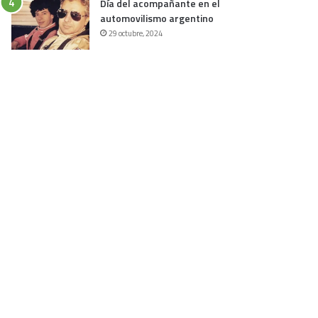
Día del acompañante en el
automovilismo argentino
29 octubre, 2024