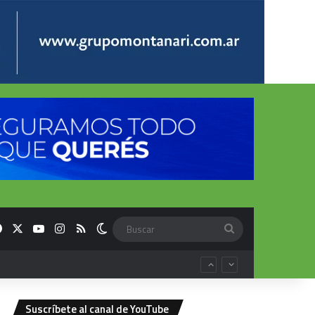
Facebook
X
YouTube
Instagram
RSS
Switch skin
Buscar
Suscríbete al canal de YouTube