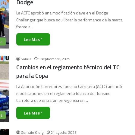
Dodge
La ACTC aprobó una modificación clave en el Dodge
Challenger que busca equilibrar la performance de la marca
frente a…
Lee Mas "
ra
SoloTC
5 septiembre, 2025
Cambios en el reglamento técnico del TC
para la Copa
La Asociación Corredores Turismo Carretera (ACTC) anunció
modificaciones en el reglamento técnico del Turismo
Carretera que entrarán en vigencia en…
Lee Mas "
ra
Gonzalo Giorgi
21 agosto, 2025