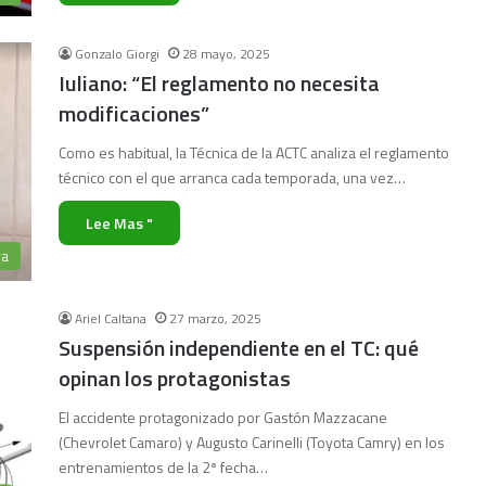
Gonzalo Giorgi
28 mayo, 2025
Iuliano: “El reglamento no necesita
modificaciones”
Como es habitual, la Técnica de la ACTC analiza el reglamento
técnico con el que arranca cada temporada, una vez…
Lee Mas "
ra
Ariel Caltana
27 marzo, 2025
Suspensión independiente en el TC: qué
opinan los protagonistas
El accidente protagonizado por Gastón Mazzacane
(Chevrolet Camaro) y Augusto Carinelli (Toyota Camry) en los
entrenamientos de la 2ª fecha…