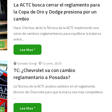
La ACTC busca cerrar el reglamento para
la Copa de Oro y Dodge presiona por un
cambio
Hace 3 fechas atrás la Técnica de la ACTC implementó una
serie de cambios reglamentarios para equilibrar la balanza
entre…
ra
Lee Mas "
Gonzalo Giorgi
12 junio, 2025
TC: ¿Chevrolet va con cambio
reglamentario a Posadas?
La Técnica de la ACTC analiza cambios en el reglamento
técnico de Chevrolet para que la marca sea más competitiva.
…
Lee Mas "
ra