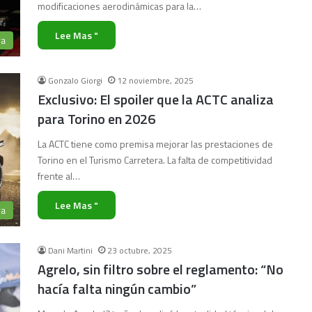
modificaciones aerodinámicas para la…
Lee Mas "
ra
Gonzalo Giorgi
12 noviembre, 2025
Exclusivo: El spoiler que la ACTC analiza
para Torino en 2026
La ACTC tiene como premisa mejorar las prestaciones de
Torino en el Turismo Carretera. La falta de competitividad
frente al…
Lee Mas "
ra
Dani Martini
23 octubre, 2025
Agrelo, sin filtro sobre el reglamento: “No
hacía falta ningún cambio”