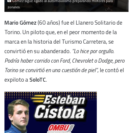
Gómez sigue ligado al automovilismo preparando motores para
zonales.
Mario Gómez
(60 años) fue el Llanero Solitario de
Torino. Un piloto que, en el peor momento de la
marca en la historia del Turismo Carretera, se
convirtió en su abanderado.
“Lo hice por orgullo.
Podría haber corrido con Ford, Chevrolet o Dodge, pero
Torino se convirtió en una cuestión de piel”
, le contó el
expiloto a
SoloTC
.