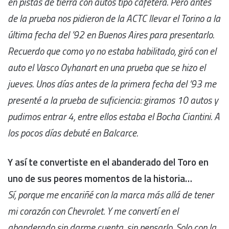
en pistas de tierra con autos tipo cafetera. Pero antes
de la prueba nos pidieron de la ACTC llevar el Torino a la
última fecha del ’92 en Buenos Aires para presentarlo.
Recuerdo que como yo no estaba habilitado, giró con el
auto el Vasco Oyhanart en una prueba que se hizo el
jueves. Unos días antes de la primera fecha del ‘93 me
presenté a la prueba de suficiencia: giramos 10 autos y
pudimos entrar 4, entre ellos estaba el Bocha Ciantini. A
los pocos días debuté en Balcarce.
Y así te convertiste en el abanderado del Toro en
uno de sus peores momentos de la historia…
Sí, porque me encariñé con la marca más allá de tener
mi corazón con Chevrolet. Y me convertí en el
abanderado sin darme cuenta, sin pensarlo. Solo con la