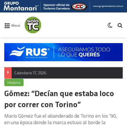
Switch 
Bu
Menú
Calendario TC 2026
Historia
Gómez: “Decían que estaba loco
por correr con Torino”
Mario Gómez fue el abanderado de Torino en los ’90,
en una época donde la marca estuvo al borde la