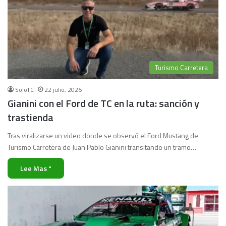
Turismo Carretera
SoloTC
22 julio, 2026
Gianini con el Ford de TC en la ruta: sanción y
trastienda
Tras viralizarse un video donde se observó el Ford Mustang de
Turismo Carretera de Juan Pablo Gianini transitando un tramo…
Lee Mas "