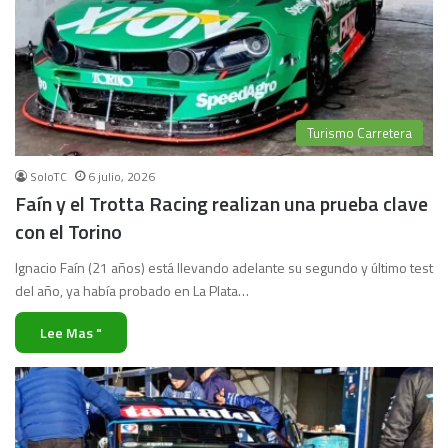
Turismo Carretera
SoloTC
6 julio, 2026
Faín y el Trotta Racing realizan una prueba clave
con el Torino
Ignacio Faín (21 años) está llevando adelante su segundo y último test
del año, ya había probado en La Plata…
Lee Mas "