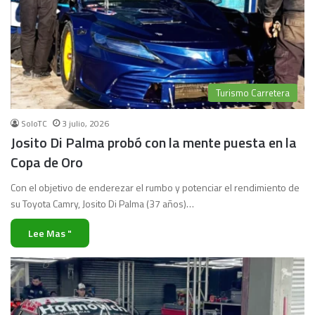
Turismo Carretera
SoloTC
3 julio, 2026
Josito Di Palma probó con la mente puesta en la
Copa de Oro
Con el objetivo de enderezar el rumbo y potenciar el rendimiento de
su Toyota Camry, Josito Di Palma (37 años)…
Lee Mas "