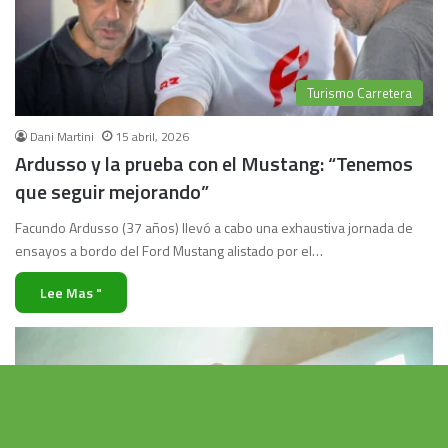
Turismo Carretera
Dani Martini
15 abril, 2026
Ardusso y la prueba con el Mustang: “Tenemos
que seguir mejorando”
Facundo Ardusso (37 años) llevó a cabo una exhaustiva jornada de
ensayos a bordo del Ford Mustang alistado por el…
Lee Mas "
Vo