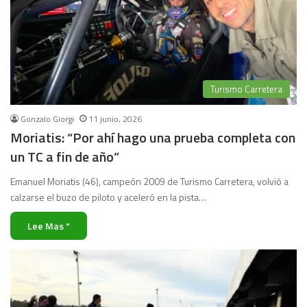
Turismo Carretera
Gonzalo Giorgi
11 junio, 2026
Moriatis: “Por ahí hago una prueba completa con
un TC a fin de año”
Emanuel Moriatis (46), campeón 2009 de Turismo Carretera, volvió a
calzarse el buzo de piloto y aceleró en la pista…
Lee Mas "