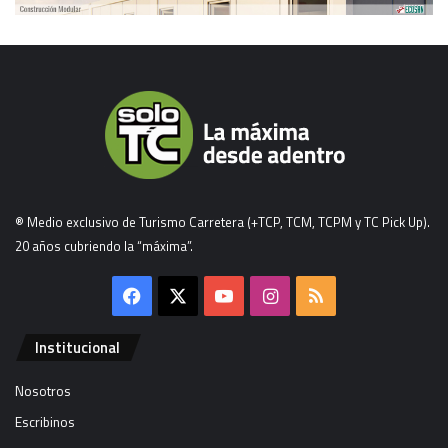
® Medio exclusivo de Turismo Carretera (+TCP, TCM, TCPM y TC Pick Up).
20 años cubriendo la “máxima”.
Facebook
X
YouTube
Instagram
RSS
Institucional
Nosotros
Escribinos