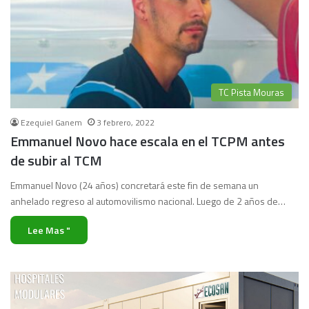
TC Pista Mouras
Ezequiel Ganem
3 febrero, 2022
Emmanuel Novo hace escala en el TCPM antes
de subir al TCM
Emmanuel Novo (24 años) concretará este fin de semana un
anhelado regreso al automovilismo nacional. Luego de 2 años de…
Lee Mas "