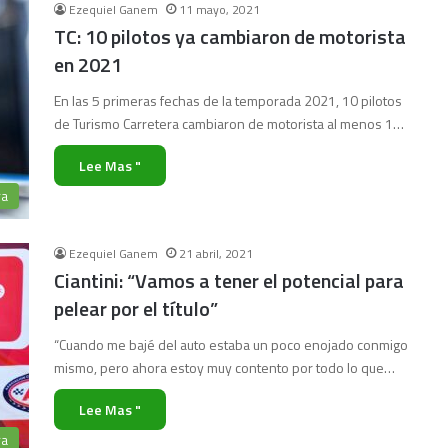
Ezequiel Ganem
11 mayo, 2021
TC: 10 pilotos ya cambiaron de motorista
en 2021
En las 5 primeras fechas de la temporada 2021, 10 pilotos
de Turismo Carretera cambiaron de motorista al menos 1…
Lee Mas "
ra
Ezequiel Ganem
21 abril, 2021
Ciantini: “Vamos a tener el potencial para
pelear por el título”
“Cuando me bajé del auto estaba un poco enojado conmigo
mismo, pero ahora estoy muy contento por todo lo que…
Lee Mas "
ra