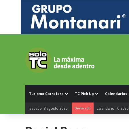
Turismo Carretera
TC Pick Up
Calendarios
sábado, 8 agosto 2026
Destacado
Calendario TC 2026