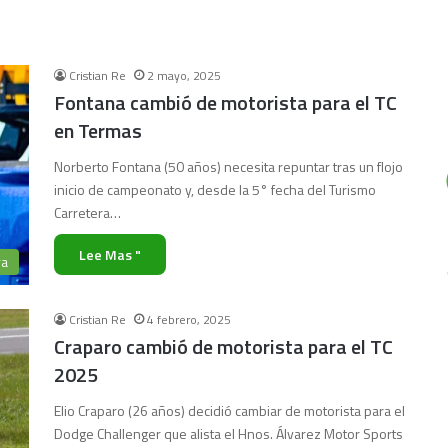
Cristian Re
2 mayo, 2025
Fontana cambió de motorista para el TC
en Termas
Norberto Fontana (50 años) necesita repuntar tras un flojo
inicio de campeonato y, desde la 5° fecha del Turismo
Carretera…
Lee Mas "
ra
Cristian Re
4 febrero, 2025
Craparo cambió de motorista para el TC
2025
Elio Craparo (26 años) decidió cambiar de motorista para el
Dodge Challenger que alista el Hnos. Álvarez Motor Sports