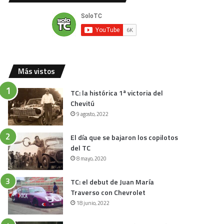
Más vistos
TC: la histórica 1ª victoria del
Chevitú
9 agosto, 2022
El día que se bajaron los copilotos
del TC
8 mayo, 2020
TC: el debut de Juan María
Traverso con Chevrolet
18 junio, 2022