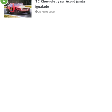
TC: Chevrolet y su récord jamás
igualado
26 mayo, 2020