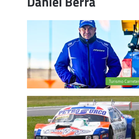
Daniel Berra
Turismo Carrete