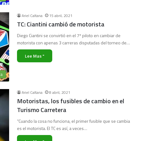
Ariel Caltana
15 abril, 2021
TC: Ciantini cambió de motorista
Diego Ciantini se convirtió en el 7º piloto en cambiar de
motorista con apenas 3 carreras disputadas del torneo de…
Lee Mas "
ra
Ariel Caltana
8 abril, 2021
Motoristas, los fusibles de cambio en el
Turismo Carretera
“Cuando la cosa no funciona, el primer fusible que se cambia
es el motorista. El TC es así, a veces…