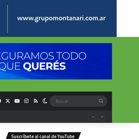
Facebook
X
YouTube
Instagram
RSS
Switch skin
Buscar
Suscríbete al canal de YouTube