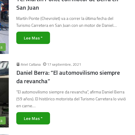
San Juan
Martín Ponte (Chevrolet) va a correr la última fecha del
Turismo Carretera en San Juan con un motor de Daniel…
Lee Mas "
ra
Ariel Caltana
17 septiembre, 2021
Daniel Berra: “El automovilismo siempre
da revancha”
“El automovilismo siempre da revancha”, afirma Daniel Berra
(59 años). El histórico motorista del Turismo Carretera lo vivió
en carne…
Lee Mas "
ra