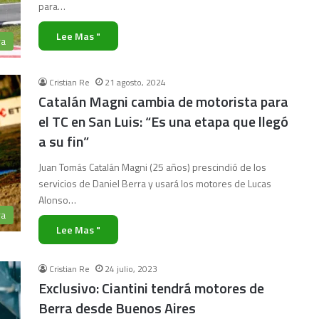
para…
Lee Mas "
ra
Cristian Re
21 agosto, 2024
Catalán Magni cambia de motorista para
el TC en San Luis: “Es una etapa que llegó
a su fin”
Juan Tomás Catalán Magni (25 años) prescindió de los
servicios de Daniel Berra y usará los motores de Lucas
Alonso…
ra
Lee Mas "
Cristian Re
24 julio, 2023
Exclusivo: Ciantini tendrá motores de
Berra desde Buenos Aires