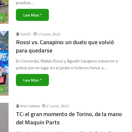
pruebas…
Lee Mas "
ra
SoloTC
27 junio, 2022
Rossi vs. Canapino: un duelo que volvió
para quedarse
En Concordia, Matías Rossi y Agustín Canapino volvieron a
pelear por un lugar en el podio e hicieron honor a…
Lee Mas "
ra
Ariel Caltana
27 junio, 2022
TC: el gran momento de Torino, de la mano
del Maquin Parts