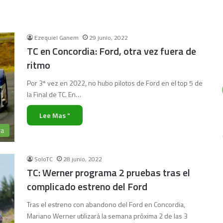
Ezequiel Ganem
29 junio, 2022
TC en Concordia: Ford, otra vez fuera de
ritmo
Por 3ª vez en 2022, no hubo pilotos de Ford en el top 5 de
la Final de TC. En…
Lee Mas "
ra
SoloTC
28 junio, 2022
TC: Werner programa 2 pruebas tras el
complicado estreno del Ford
Tras el estreno con abandono del Ford en Concordia,
Mariano Werner utilizará la semana próxima 2 de las 3