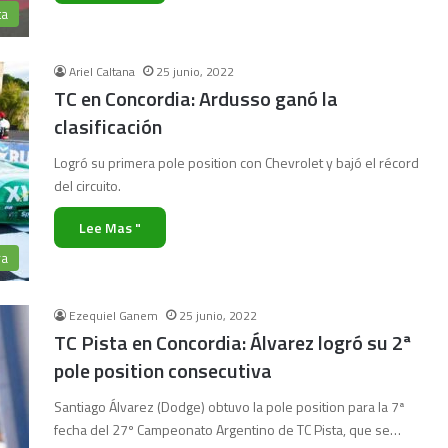
ta
Ariel Caltana
25 junio, 2022
TC en Concordia: Ardusso ganó la
clasificación
Logró su primera pole position con Chevrolet y bajó el récord
del circuito.
Lee Mas "
ra
Ezequiel Ganem
25 junio, 2022
TC Pista en Concordia: Álvarez logró su 2ª
pole position consecutiva
Santiago Álvarez (Dodge) obtuvo la pole position para la 7ª
fecha del 27º Campeonato Argentino de TC Pista, que se…