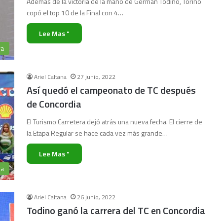
Además de la victoria de la mano de Germán Todino, Torino
copó el top 10 de la Final con 4…
Lee Mas "
ra
Ariel Caltana
27 junio, 2022
Así quedó el campeonato de TC después
de Concordia
El Turismo Carretera dejó atrás una nueva fecha. El cierre de
la Etapa Regular se hace cada vez más grande…
Lee Mas "
ra
Ariel Caltana
26 junio, 2022
Todino ganó la carrera del TC en Concordia