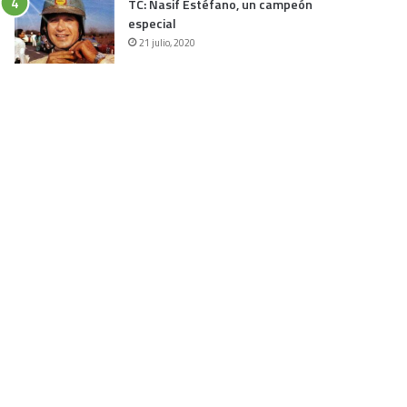
TC: Nasif Estéfano, un campeón
especial
21 julio, 2020