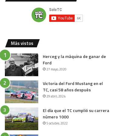
Más vistos
Herceg y la máquina de ganar de
Ford
27 mayo, 2020
Victoria del Ford Mustang en el
TC, casi 58 años después
29 abril, 2024
El día que el TC cumplió su carrera
número 1000
5 octubre, 2022