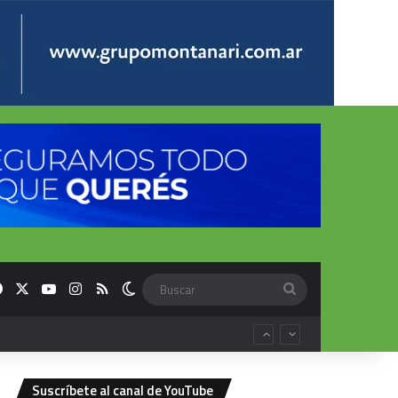
Facebook
X
YouTube
Instagram
RSS
Switch skin
Buscar
Suscríbete al canal de YouTube