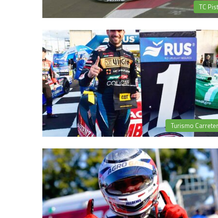
TC Pis
Turismo Carrete