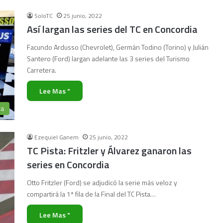
SoloTC
25 junio, 2022
Así largan las series del TC en Concordia
Facundo Ardusso (Chevrolet), Germán Todino (Torino) y Julián
Santero (Ford) largan adelante las 3 series del Turismo
Carretera.
Lee Mas "
ra
Ezequiel Ganem
25 junio, 2022
TC Pista: Fritzler y Álvarez ganaron las
series en Concordia
Otto Fritzler (Ford) se adjudicó la serie más veloz y
compartirá la 1ª fila de la Final del TC Pista…
Lee Mas "