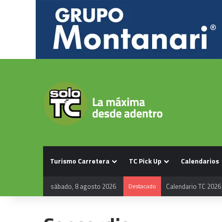
Turismo Carretera
TC Pick Up
Calendarios
sábado, 8 agosto 2026
Destacado
Calendario TC 2026