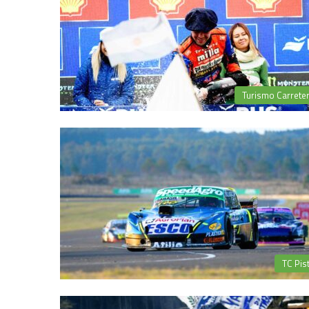
Turismo Carrete
TC Pis