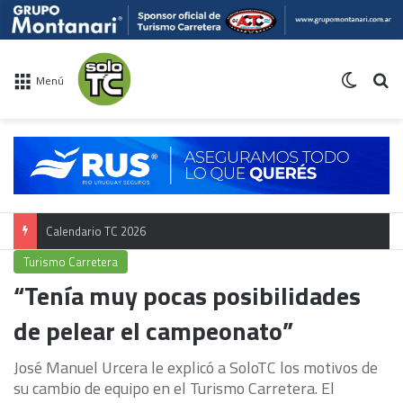
Switch 
Bu
Menú
Calendario TC 2026
Turismo Carretera
“Tenía muy pocas posibilidades
de pelear el campeonato”
José Manuel Urcera le explicó a SoloTC los motivos de
su cambio de equipo en el Turismo Carretera. El