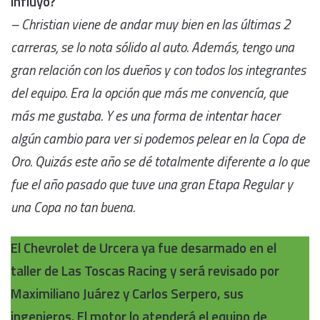
influyó?
– Christian viene de andar muy bien en las últimas 2
carreras, se lo nota sólido al auto. Además, tengo una
gran relación con los dueños y con todos los integrantes
del equipo. Era la opción que más me convencía, que
más me gustaba. Y es una forma de intentar hacer
algún cambio para ver si podemos pelear en la Copa de
Oro. Quizás este año se dé totalmente diferente a lo que
fue el año pasado que tuve una gran Etapa Regular y
una Copa no tan buena.
El Chevrolet de Urcera ya fue desarmado en el
taller de Las Toscas Racing y será revisado por
Maximiliano Juárez y Carlos Serpero, sus
ingenieros. El motor lo atenderá el equipo de