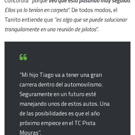
Concordia “
porque
veo que está pasando muy seguido
.
Ellos ya lo tenían en carpeta
”. De todos modos, el
Tanito entiende que
“es algo que se puede solucionar
tranquilamente en una reunión de pilotos
”.
“Mi hijo Tiago va a tener una gran
carrera dentro del automovilismo.
Seguramente en un futuro esté
manejando unos de estos autos. Una
de las posibilidades es que el año
próximo empiece en el TC Pista
Mouras”.