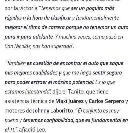
por la victoria “
tenemos que
ser un poquito más
rápidos a la hora de clasificar
y fundamentalmente
mejorar el ritmo de carrera porque no tenemos un auto
para ir para adelante
. Y muchas veces, como pasó en
San Nicolás, nos han superado
”.
“
También
es cuestión de encontrar el auto que saque
mis mejores cualidades
y que me haga
sentir seguro
para poder extraer el máximo potencial
. Es lo que
estamos intentando
”, dijo el Tanito, que tiene
asistencia técnica de
Maxi Juárez
y
Carlos Serpero
y
motores de
Johnny Laboritto
. “
El conjunto es muy
bueno y
tenemos confiabilidad, que es fundamental en
el TC
”
, añadió Leo.