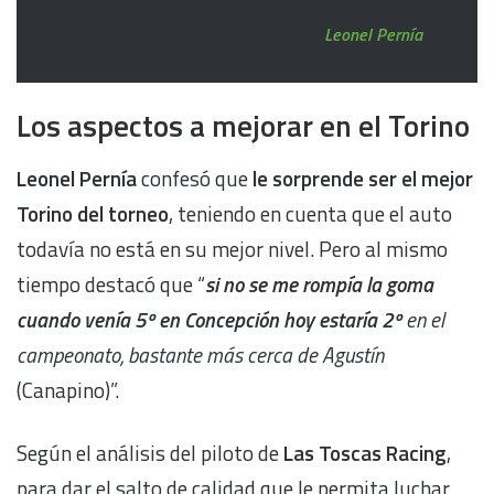
Leonel Pernía
Los aspectos a mejorar en el Torino
Leonel Pernía
confesó que
le sorprende ser el mejor
Torino del torneo
, teniendo en cuenta que el auto
todavía no está en su mejor nivel. Pero al mismo
tiempo destacó que “
si no se me rompía la goma
cuando venía 5º en Concepción hoy estaría 2º
en el
campeonato, bastante más cerca de Agustín
(Canapino)”.
Según el análisis del piloto de
Las Toscas Racing
,
para dar el salto de calidad que le permita luchar