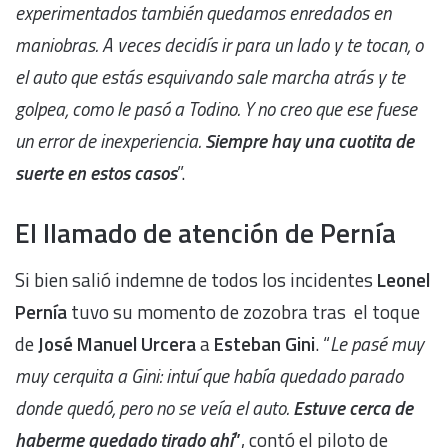
experimentados también quedamos enredados en
maniobras. A veces decidís ir para un lado y te tocan, o
el auto que estás esquivando sale marcha atrás y te
golpea, como le pasó a Todino. Y no creo que ese fuese
un error de inexperiencia.
Siempre hay una cuotita de
suerte en estos casos
”.
El
llamado de atención de Pernía
Si bien salió indemne de todos los incidentes
Leonel
Pernía
tuvo su momento de zozobra tras el toque
de
José Manuel Urcera
a
Esteban Gini
. “
Le pasé muy
muy cerquita a Gini: intuí que había quedado parado
donde quedó, pero no se veía el auto.
Estuve cerca de
haberme quedado tirado ahí
”
, contó el piloto de