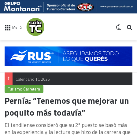
Switch 
Bu
Menú
Calendario TC 2026
Turismo Carretera
Pernía: “Tenemos que mejorar un
poquito más todavía”
El tandilense consideró que su 2º puesto se basó más
en la experiencia y la lectura que hizo de la carrera que