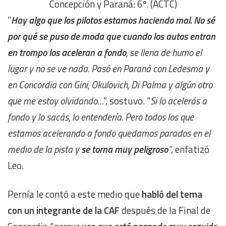
Concepción y Paraná: 6º. (ACTC)
“
Hay algo que los pilotos estamos haciendo mal. No sé
por qué se puso de moda que cuando los autos entran
en trompo los aceleran a fondo
, se llena de humo el
lugar y no se ve nada. Pasó en Paraná con Ledesma y
en Concordia con Gini, Okulovich, Di Palma y algún otro
que me estoy olvidando…
”, sostuvo. “
Si lo acelerás a
fondo y lo sacás, lo entendería. Pero todos los que
estamos acelerando a fondo quedamos parados en el
medio de la pista y
se torna muy peligroso
”
, enfatizó
Leo.
Pernía le contó a este medio que
habló del tema
con un integrante de la CAF
después de la Final de