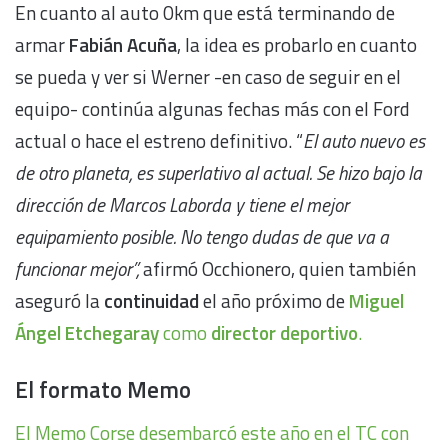
En cuanto al auto 0km que está terminando de
armar
Fabián Acuña
, la idea es probarlo en cuanto
se pueda y ver si Werner -en caso de seguir en el
equipo- continúa algunas fechas más con el Ford
actual o hace el estreno definitivo. “
El auto nuevo es
de otro planeta, es superlativo al actual. Se hizo bajo la
dirección de Marcos Laborda y tiene el mejor
equipamiento posible. No tengo dudas de que va a
funcionar mejor”,
afirmó Occhionero, quien también
aseguró la
continuidad
el año próximo de
Miguel
Ángel Etchegaray
como
director deportivo
.
El formato Memo
El Memo Corse desembarcó este año en el TC con