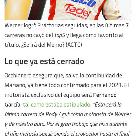
Werner logró 3 victorias seguidas, en las últimas
7
carreras no cayó del
top5
y llega como favorito al
título. ¿Se irá del Memo? (ACTC)
Lo que ya está cerrado
Occhionero asegura que, salvo la continuidad de
Mariano, ya tiene todo confirmado para el 2021. El
motorista exclusivo del equipo será
Fernando
García
,
tal como estaba estipulado
.
“Esta será la
última carrera de Rody Agut como motorista de Werner
y de nuestro auto. Por el gran trabajo que hizo durante
el año merecía seguir siendo el proveedor hasta el final