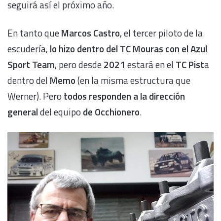
seguirá así el próximo año.
En tanto que
Marcos Castro
, el tercer piloto de la
escudería,
lo hizo dentro del TC Mouras con el Azul
Sport Team
, pero desde
2021
estará en el
TC Pist
a
dentro del
Memo
(en la misma estructura que
Werner). Pero
todos responden a la dirección
general
del equipo
de Occhionero
.