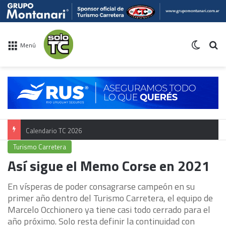
Switch 
Bu
Menú
Calendario TC 2026
Turismo Carretera
Así sigue el Memo Corse en 2021
En vísperas de poder consagrarse campeón en su
primer año dentro del Turismo Carretera, el equipo de
Marcelo Occhionero ya tiene casi todo cerrado para el
año próximo. Solo resta definir la continuidad con