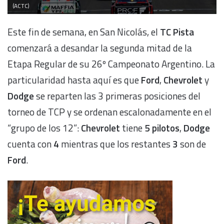
(ACTC)
Este fin de semana, en San Nicolás, el
TC Pista
comenzará a desandar la segunda mitad de la
Etapa Regular de su 26º Campeonato Argentino. La
particularidad hasta aquí es que
Ford
,
Chevrolet
y
Dodge
se reparten las 3 primeras posiciones del
torneo de TCP y se ordenan escalonadamente en el
“grupo de los 12”:
Chevrolet
tiene
5 pilotos
,
Dodge
cuenta con
4
mientras que los restantes
3
son de
Ford
.