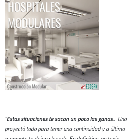
“
Estas situaciones te sacan un poco las ganas
… Uno
proyectó todo para tener una continuidad y a último
momento te dejan clavado. En definitiva, no tenía