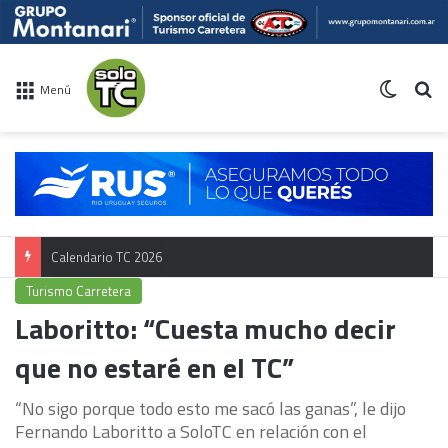
Switch 
Bu
Menú
Calendario TC 2026
Turismo Carretera
Laboritto: “Cuesta mucho decir
que no estaré en el TC”
“No sigo porque todo esto me sacó las ganas”, le dijo
Fernando Laboritto a SoloTC en relación con el