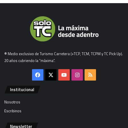
® Medio exclusivo de Turismo Carretera (+TCP, TCM, TCPM y TC Pick Up).
20 años cubriendo la “máxima”.
Facebook
X
YouTube
Instagram
RSS
Institucional
Nosotros
Escribinos
Newsletter