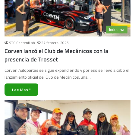
Industria
STC ContentLab
27 febrero, 2025
Corven lanzó el Club de Mecánicos con la
presencia de Trosset
Corven Autopartes se sigue expandiendo y por eso se llevó a cabo el
lanzamiento oficial del Club de Mecánicos, una…
Lee Mas "