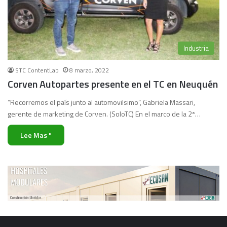
Industria
STC ContentLab
8 marzo, 2022
Corven Autopartes presente en el TC en Neuquén
“Recorremos el país junto al automovilsimo”, Gabriela Massari,
gerente de marketing de Corven. (SoloTC) En el marco de la 2ª…
Lee Mas "