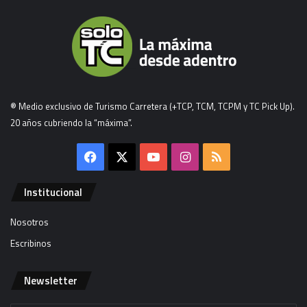
® Medio exclusivo de Turismo Carretera (+TCP, TCM, TCPM y TC Pick Up).
20 años cubriendo la “máxima”.
Facebook
X
YouTube
Instagram
RSS
Institucional
Nosotros
Escribinos
Newsletter